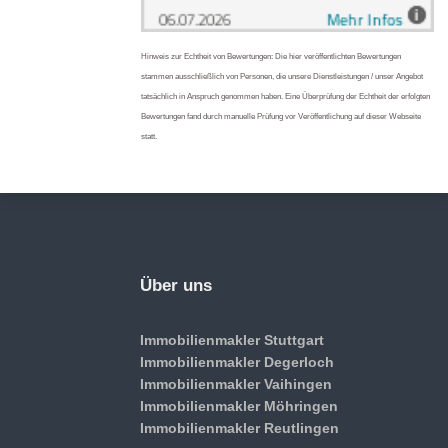
Hinweis zur Echtheit von Bewertungen: Die hier veröffentlichten Bewertungen
stammen ausschließlich von Personen, die unsere Dienstleistungen / unser Angebot
tatsächlich in Anspruch genommen haben. Eine Überprüfung der Echtheit der erfolgten
Bewertungen fand durch manuelle Prüfung vor Veröffentlichung auf dieser Webseite
statt.
Über uns
Immobilienmakler Stuttgart
Immobilienmakler Degerloch
Immobilienmakler Vaihingen
Immobilienmakler Möhringen
Immobilienmakler Reutlingen