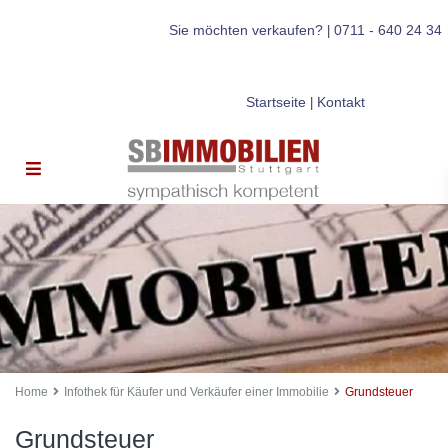
Sie möchten verkaufen?
0711 - 640 24 34
|
Startseite
Kontakt
|
Home
Infothek für Käufer und Verkäufer einer Immobilie
Grundsteuer
Grundsteuer