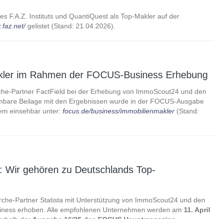
s F.A.Z. Instituts und QuantiQuest als Top-Makler auf der
.faz.net/
gelistet (Stand: 21.04.2026).
akler im Rahmen der FOCUS-Business Erhebung
he-Partner FactField bei der Erhebung von ImmoScout24 und den
hmbare Beilage mit den Ergebnissen wurde in der FOCUS-Ausgabe
dem einsehbar unter:
focus.de/business/immobilienmakler
(Stand:
 Wir gehören zu Deutschlands Top-
he-Partner Statista mit Unterstützung von ImmoScout24 und den
iness erhoben. Alle empfohlenen Unternehmen werden am
11. April