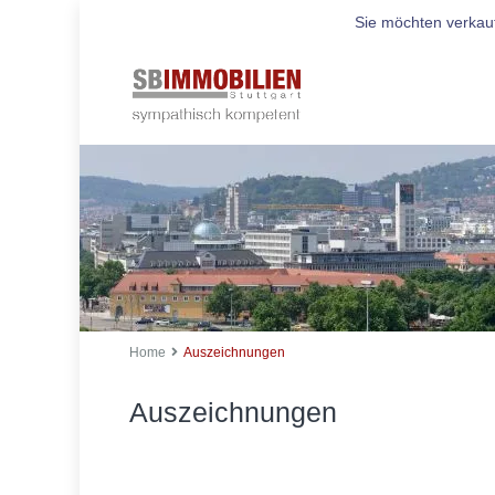
Sie möchten verkau
Home
Auszeichnungen
Auszeichnungen