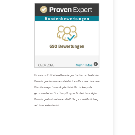
Hinweis zur Echtheit von Bewertungen: Die hier veröffentlichten
Bewertungen stammen ausschließlich von Personen, die unsere
Dienstleistungen / unser Angebot tatsächlich in Anspruch
genommen haben. Eine Überprüfung der Echtheit der erfolgten
Bewertungen fand durch manuelle Prüfung vor Veröffentlichung
auf dieser Webseite statt.