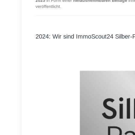
2025
in Form einer
herausnehmbaren Beilage
inn
veröffentlicht.
2024: Wir sind ImmoScout24 Silber-P