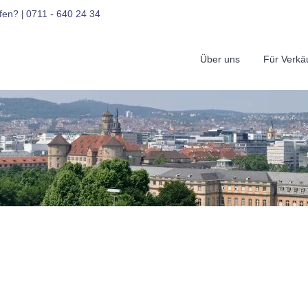
fen?
0711 - 640 24 34
|
Über uns
Für Verkä