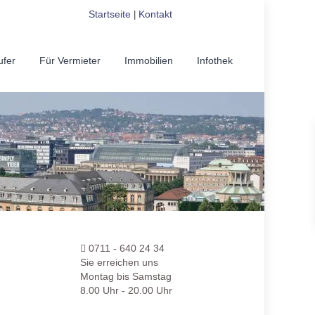
Startseite
Kontakt
|
ufer
Für Vermieter
Immobilien
Infothek
0711 - 640 24 34
Sie erreichen uns
Montag bis Samstag
8.00 Uhr - 20.00 Uhr