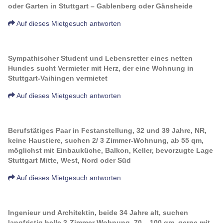
oder Garten in Stuttgart – Gablenberg oder Gänsheide
Auf dieses Mietgesuch antworten
Sympathischer Student und Lebensretter eines netten
Hundes sucht Vermieter mit Herz, der eine Wohnung in
Stuttgart-Vaihingen vermietet
Auf dieses Mietgesuch antworten
Berufstätiges Paar in Festanstellung, 32 und 39 Jahre, NR,
keine Haustiere, suchen 2/ 3 Zimmer-Wohnung, ab 55 qm,
möglichst mit Einbauküche, Balkon, Keller, bevorzugte Lage
Stuttgart Mitte, West, Nord oder Süd
Auf dieses Mietgesuch antworten
Ingenieur und Architektin, beide 34 Jahre alt, suchen
langfristig helle 3-Zimmer Wohnung, 70 – 100 qm, gerne mit