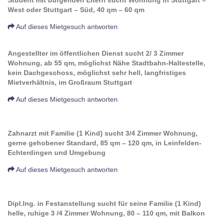
Student mit bürgenden Eltern sucht Wohnung in Stuttgart –
West oder Stuttgart – Süd, 40 qm – 60 qm
Auf dieses Mietgesuch antworten
Angestellter im öffentlichen Dienst sucht 2/ 3 Zimmer
Wohnung, ab 55 qm, möglichst Nähe Stadtbahn-Haltestelle,
kein Dachgeschoss, möglichst sehr hell, langfristiges
Mietverhältnis, im Großraum Stuttgart
Auf dieses Mietgesuch antworten
Zahnarzt mit Familie (1 Kind) sucht 3/4 Zimmer Wohnung,
gerne gehobener Standard, 85 qm – 120 qm, in Leinfelden-
Echterdingen und Umgebung
Auf dieses Mietgesuch antworten
Dipl.Ing. in Festanstellung sucht für seine Familie (1 Kind)
helle, ruhige 3 /4 Zimmer Wohnung, 80 – 110 qm, mit Balkon