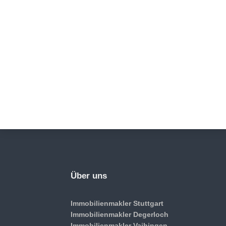
Über uns
Immobilienmakler Stuttgart
Immobilienmakler Degerloch
Immobilienmakler Vaihingen