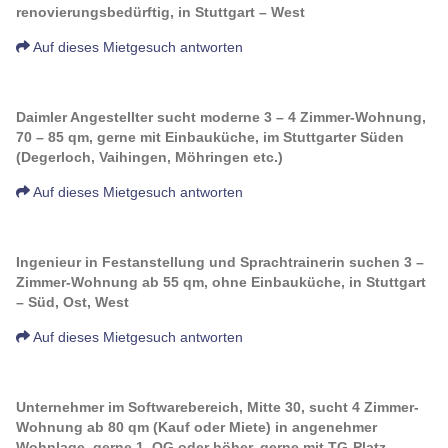
renovierungsbedürftig, in Stuttgart – West
Auf dieses Mietgesuch antworten
Daimler Angestellter sucht moderne 3 – 4 Zimmer-Wohnung,
70 – 85 qm, gerne mit Einbauküche, im Stuttgarter Süden
(Degerloch, Vaihingen, Möhringen etc.)
Auf dieses Mietgesuch antworten
Ingenieur in Festanstellung und Sprachtrainerin suchen 3 –
Zimmer-Wohnung ab 55 qm, ohne Einbauküche, in Stuttgart
– Süd, Ost, West
Auf dieses Mietgesuch antworten
Unternehmer im Softwarebereich, Mitte 30, sucht 4 Zimmer-
Wohnung ab 80 qm (Kauf oder Miete) in angenehmer
Wohnlage, gerne 1. OG oder höher, gerne mit TG-Platz