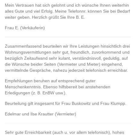
Mein Vertrauen hat sich gelohnt und ich wünsche Ihnen weiterhin
alles Gute und viel Erfolg. Meine Telefonnr. können Sie bei Bedarf
weiter geben. Herzlich grüßt Sie Ihre B. E.
Frau E. (Verkäuferin)
Zusammenfassend beurteilen wir Ihre Leistungen hinsichtlich drei
Wohnungsvermittlungen sehr gut, freundlich, zuvorkommend und
bezüglich Zeitaufwand sehr kulant, verständnisvoll, geduldig, auf
die Wünsche beider Seiten (Vermieter und Mieter) eingehend,
vermittelnde Gespräche, nahezu jederzeit telefonisch erreichbar.
Empfehlungen beruhen auf entsprechend guter
Menschenkenntnis. Ebenso hilfsbereit bei anstehenden
Erledigungen (z. B. EnBW usw.).
Beurteilung gilt insgesamt für Frau Buskowitz und Frau Klumpp.
Edelmar und Ilse Krautter (Vermieter)
Sehr gute Erreichbarkeit (auch u. vor allem telefonisch), hohes