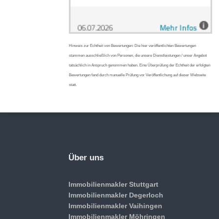
Hinweis zur Echtheit von Bewertungen: Die hier veröffentlichten Bewertungen
stammen ausschließlich von Personen, die unsere Dienstleistungen / unser Angebot
tatsächlich in Anspruch genommen haben. Eine Überprüfung der Echtheit der erfolgten
Bewertungen fand durch manuelle Prüfung vor Veröffentlichung auf dieser Webseite
statt.
Über uns
Immobilienmakler Stuttgart
Immobilienmakler Degerloch
Immobilienmakler Vaihingen
Immobilienmakler Möhringen