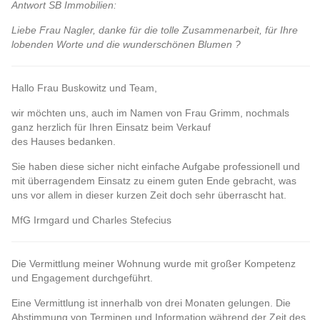
Antwort SB Immobilien:
Liebe Frau Nagler, danke für die tolle Zusammenarbeit, für Ihre
lobenden Worte und die wunderschönen Blumen ?
Hallo Frau Buskowitz und Team,
wir möchten uns, auch im Namen von Frau Grimm, nochmals
ganz herzlich für Ihren Einsatz beim Verkauf
des Hauses bedanken.
Sie haben diese sicher nicht einfache Aufgabe professionell und
mit überragendem Einsatz zu einem guten Ende gebracht, was
uns vor allem in dieser kurzen Zeit doch sehr überrascht hat.
MfG Irmgard und Charles Stefecius
Die Vermittlung meiner Wohnung wurde mit großer Kompetenz
und Engagement durchgeführt.
Eine Vermittlung ist innerhalb von drei Monaten gelungen. Die
Abstimmung von Terminen und Information während der Zeit des