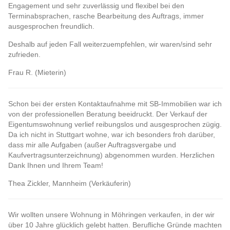
Engagement und sehr zuverlässig und flexibel bei den
Terminabsprachen, rasche Bearbeitung des Auftrags, immer
ausgesprochen freundlich.
Deshalb auf jeden Fall weiterzuempfehlen, wir waren/sind sehr
zufrieden.
Frau R. (Mieterin)
Schon bei der ersten Kontaktaufnahme mit SB-Immobilien war ich
von der professionellen Beratung beeidruckt. Der Verkauf der
Eigentumswohnung verlief reibungslos und ausgesprochen zügig.
Da ich nicht in Stuttgart wohne, war ich besonders froh darüber,
dass mir alle Aufgaben (außer Auftragsvergabe und
Kaufvertragsunterzeichnung) abgenommen wurden. Herzlichen
Dank Ihnen und Ihrem Team!
Thea Zickler, Mannheim (Verkäuferin)
Wir wollten unsere Wohnung in Möhringen verkaufen, in der wir
über 10 Jahre glücklich gelebt hatten. Berufliche Gründe machten