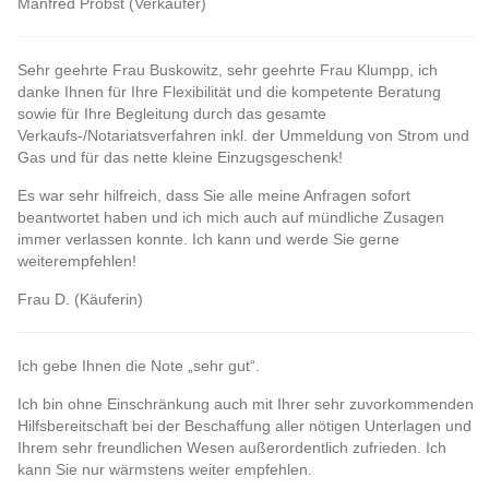
Manfred Probst (Verkäufer)
Sehr geehrte Frau Buskowitz, sehr geehrte Frau Klumpp, ich
danke Ihnen für Ihre Flexibilität und die kompetente Beratung
sowie für Ihre Begleitung durch das gesamte
Verkaufs-/Notariatsverfahren inkl. der Ummeldung von Strom und
Gas und für das nette kleine Einzugsgeschenk!
Es war sehr hilfreich, dass Sie alle meine Anfragen sofort
beantwortet haben und ich mich auch auf mündliche Zusagen
immer verlassen konnte. Ich kann und werde Sie gerne
weiterempfehlen!
Frau D. (Käuferin)
Ich gebe Ihnen die Note „sehr gut“.
Ich bin ohne Einschränkung auch mit Ihrer sehr zuvorkommenden
Hilfsbereitschaft bei der Beschaffung aller nötigen Unterlagen und
Ihrem sehr freundlichen Wesen außerordentlich zufrieden. Ich
kann Sie nur wärmstens weiter empfehlen.