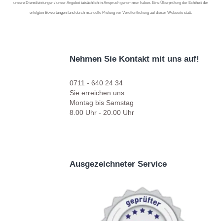
unsere Dienstleistungen / unser Angebot tatsächlich in Anspruch genommen haben. Eine Überprüfung der Echtheit der
erfolgten Bewertungen fand durch manuelle Prüfung vor Veröffentlichung auf dieser Webseite statt.
Nehmen Sie Kontakt mit uns auf!
0711 - 640 24 34
Sie erreichen uns
Montag bis Samstag
8.00 Uhr - 20.00 Uhr
Ausgezeichneter Service