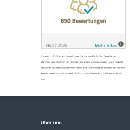
Hinweis zur Echtheit von Bewertungen: Die hier veröffentlichten Bewertungen
stammen ausschließlich von Personen, die unsere Dienstleistungen / unser Angebot
tatsächlich in Anspruch genommen haben. Eine Überprüfung der Echtheit der erfolgten
Bewertungen fand durch manuelle Prüfung vor Veröffentlichung auf dieser Webseite
statt.
Über uns