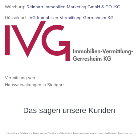
Würzburg:
Reinhart Immobilien Marketing GmbH & CO. KG
Düsseldorf:
IVG Immobilien-Vermittlung-Gerresheim KG
Vermittlung von
Hausverwaltungen in Stuttgart
Das sagen unsere Kunden
Hinweis zur Echtheit von Bewertungen: Die hier veröffentlichten Bewertungen stammen ausschließlich von Personen, die