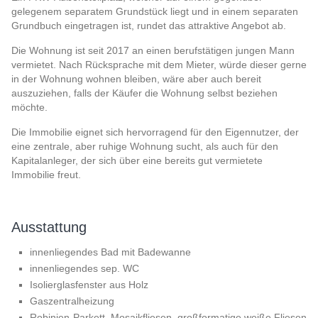
gelegenem separatem Grundstück liegt und in einem separaten
Grundbuch eingetragen ist, rundet das attraktive Angebot ab.
Die Wohnung ist seit 2017 an einen berufstätigen jungen Mann
vermietet. Nach Rücksprache mit dem Mieter, würde dieser gerne
in der Wohnung wohnen bleiben, wäre aber auch bereit
auszuziehen, falls der Käufer die Wohnung selbst beziehen
möchte.
Die Immobilie eignet sich hervorragend für den Eigennutzer, der
eine zentrale, aber ruhige Wohnung sucht, als auch für den
Kapitalanleger, der sich über eine bereits gut vermietete
Immobilie freut.
Ausstattung
innenliegendes Bad mit Badewanne
innenliegendes sep. WC
Isolierglasfenster aus Holz
Gaszentralheizung
Robinien-Parkett, Mosaikfliesen, großformatige weiße Fliesen