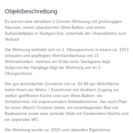
Objektbeschreibung
Es kommt eine attraktive 2-Zimmer-Wohnung mit großzügigen
Räumen, einem überdachten West-Balkon und einem
Außenstellplatz in Stuttgart-Ost, unterhalb der Uhlandshöhe zum
Verkauf.
Die Wohnung befindet sich im 1. Obergeschoss in einem ca. 1972
erbauten und gepflegten Mehrfamilienhaus mit 13
Wohneinheiten, welches am Ende einer Sackgasse liegt.
Aufgrund der Hanglage liegt die Wohnung wie im 2.
Obergeschoss.
Der gut durchdachte Grundriss mit ca. 53,88 qm Wohnfläche
bietet Ihnen ein Wohn- / Esszimmer mit direktem Zugang zur
seitlich geöffneten Küche und zum West-Balkon, ein
Schlafzimmer mit angrenzendem Ankleidezimmer, das auch Platz
für einen Wasch-Trockner bietet, ein innenliegendes Bad mit
Badewanne sowie eine zentrale Diele mit Garderoben-Nische und
ein separates WC.
Die Wohnung wurde ca. 2010 vom aktuellen Eigentümer