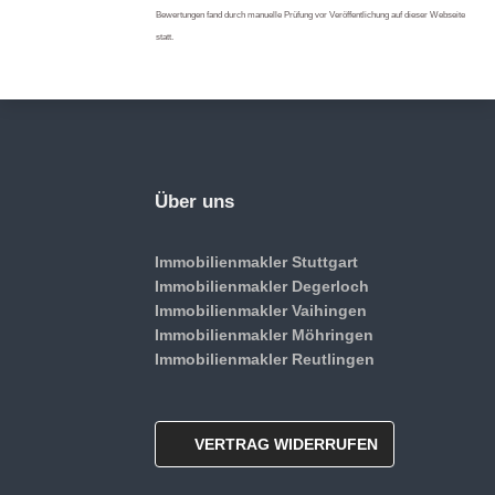
Bewertungen fand durch manuelle Prüfung vor Veröffentlichung auf dieser Webseite
statt.
Über uns
Immobilienmakler Stuttgart
Immobilienmakler Degerloch
Immobilienmakler Vaihingen
Immobilienmakler Möhringen
Immobilienmakler Reutlingen
VERTRAG WIDERRUFEN