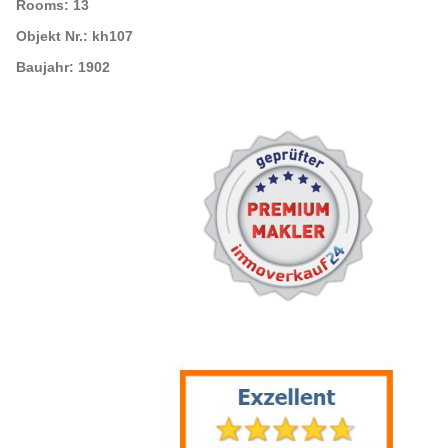
Rooms:
13
Objekt Nr.:
kh107
Baujahr:
1902