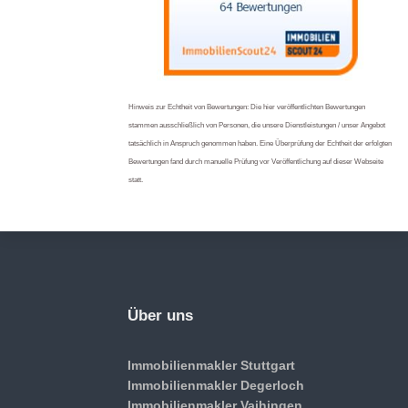
Hinweis zur Echtheit von Bewertungen: Die hier veröffentlichten Bewertungen
stammen ausschließlich von Personen, die unsere Dienstleistungen / unser Angebot
tatsächlich in Anspruch genommen haben. Eine Überprüfung der Echtheit der erfolgten
Bewertungen fand durch manuelle Prüfung vor Veröffentlichung auf dieser Webseite
statt.
Über uns
Immobilienmakler Stuttgart
Immobilienmakler Degerloch
Immobilienmakler Vaihingen