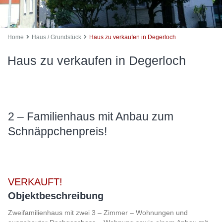
Home
Haus / Grundstück
Haus zu verkaufen in Degerloch
Haus zu verkaufen in Degerloch
2 – Familienhaus mit Anbau zum
Schnäppchenpreis!
VERKAUFT!
Objektbeschreibung
Zweifamilienhaus mit zwei 3 – Zimmer – Wohnungen und