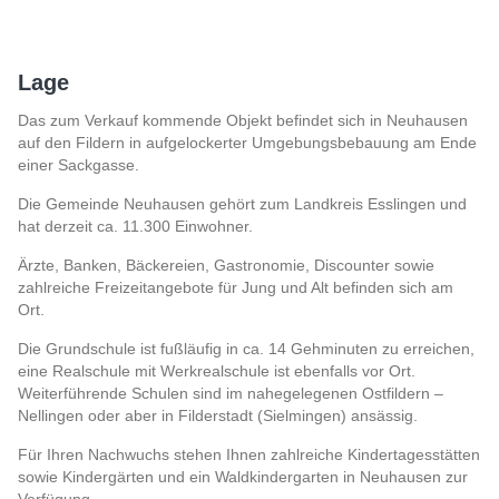
Lage
Das zum Verkauf kommende Objekt befindet sich in Neuhausen
auf den Fildern in aufgelockerter Umgebungsbebauung am Ende
einer Sackgasse.
Die Gemeinde Neuhausen gehört zum Landkreis Esslingen und
hat derzeit ca. 11.300 Einwohner.
Ärzte, Banken, Bäckereien, Gastronomie, Discounter sowie
zahlreiche Freizeitangebote für Jung und Alt befinden sich am
Ort.
Die Grundschule ist fußläufig in ca. 14 Gehminuten zu erreichen,
eine Realschule mit Werkrealschule ist ebenfalls vor Ort.
Weiterführende Schulen sind im nahegelegenen Ostfildern –
Nellingen oder aber in Filderstadt (Sielmingen) ansässig.
Für Ihren Nachwuchs stehen Ihnen zahlreiche Kindertagesstätten
sowie Kindergärten und ein Waldkindergarten in Neuhausen zur