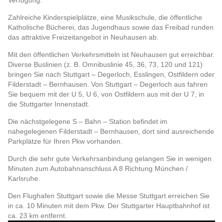
Verfügung.
Zahlreiche Kinderspielplätze, eine Musikschule, die öffentliche
Katholische Bücherei, das Jugendhaus sowie das Freibad runden
das attraktive Freizeitangebot in Neuhausen ab.
Mit den öffentlichen Verkehrsmitteln ist Neuhausen gut erreichbar.
Diverse Buslinien (z. B. Omnibuslinie 45, 36, 73, 120 und 121)
bringen Sie nach Stuttgart – Degerloch, Esslingen, Ostfildern oder
Filderstadt – Bernhausen. Von Stuttgart – Degerloch aus fahren
Sie bequem mit der U 5, U 6, von Ostfildern aus mit der U 7, in
die Stuttgarter Innenstadt.
Die nächstgelegene S – Bahn – Station befindet im
nahegelegenen Filderstadt – Bernhausen, dort sind ausreichende
Parkplätze für Ihren Pkw vorhanden.
Durch die sehr gute Verkehrsanbindung gelangen Sie in wenigen
Minuten zum Autobahnanschluss A 8 Richtung München /
Karlsruhe.
Den Flughafen Stuttgart sowie die Messe Stuttgart erreichen Sie
in ca. 10 Minuten mit dem Pkw. Der Stuttgarter Hauptbahnhof ist
ca. 23 km entfernt.