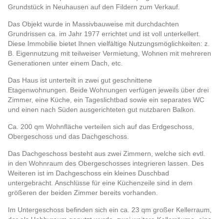
Grundstück in Neuhausen auf den Fildern zum Verkauf.
Das Objekt wurde in Massivbauweise mit durchdachten
Grundrissen ca. im Jahr 1977 errichtet und ist voll unterkellert.
Diese Immobilie bietet Ihnen vielfältige Nutzungsmöglichkeiten: z.
B. Eigennutzung mit teilweiser Vermietung, Wohnen mit mehreren
Generationen unter einem Dach, etc.
Das Haus ist unterteilt in zwei gut geschnittene
Etagenwohnungen. Beide Wohnungen verfügen jeweils über drei
Zimmer, eine Küche, ein Tageslichtbad sowie ein separates WC
und einen nach Süden ausgerichteten gut nutzbaren Balkon.
Ca. 200 qm Wohnfläche verteilen sich auf das Erdgeschoss,
Obergeschoss und das Dachgeschoss.
Das Dachgeschoss besteht aus zwei Zimmern, welche sich evtl.
in den Wohnraum des Obergeschosses integrieren lassen. Des
Weiteren ist im Dachgeschoss ein kleines Duschbad
untergebracht. Anschlüsse für eine Küchenzeile sind in dem
größeren der beiden Zimmer bereits vorhanden.
Im Untergeschoss befinden sich ein ca. 23 qm großer Kellerraum,