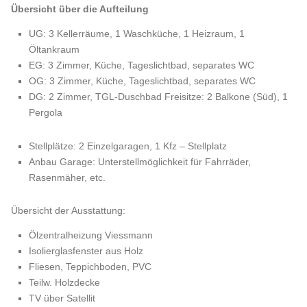
Übersicht über die Aufteilung
UG: 3 Kellerräume, 1 Waschküche, 1 Heizraum, 1
Öltankraum
EG: 3 Zimmer, Küche, Tageslichtbad, separates WC
OG: 3 Zimmer, Küche, Tageslichtbad, separates WC
DG: 2 Zimmer, TGL-Duschbad Freisitze: 2 Balkone (Süd), 1
Pergola
Stellplätze: 2 Einzelgaragen, 1 Kfz – Stellplatz
Anbau Garage: Unterstellmöglichkeit für Fahrräder,
Rasenmäher, etc.
Übersicht der Ausstattung:
Ölzentralheizung Viessmann
Isolierglasfenster aus Holz
Fliesen, Teppichboden, PVC
Teilw. Holzdecke
TV über Satellit