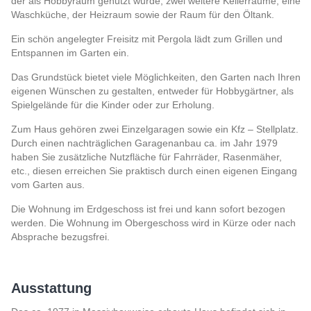
der als Hobbyraum genutzt wurde, zwei weitere Kellerräume, eine
Waschküche, der Heizraum sowie der Raum für den Öltank.
Ein schön angelegter Freisitz mit Pergola lädt zum Grillen und
Entspannen im Garten ein.
Das Grundstück bietet viele Möglichkeiten, den Garten nach Ihren
eigenen Wünschen zu gestalten, entweder für Hobbygärtner, als
Spielgelände für die Kinder oder zur Erholung.
Zum Haus gehören zwei Einzelgaragen sowie ein Kfz – Stellplatz.
Durch einen nachträglichen Garagenanbau ca. im Jahr 1979
haben Sie zusätzliche Nutzfläche für Fahrräder, Rasenmäher,
etc., diesen erreichen Sie praktisch durch einen eigenen Eingang
vom Garten aus.
Die Wohnung im Erdgeschoss ist frei und kann sofort bezogen
werden. Die Wohnung im Obergeschoss wird in Kürze oder nach
Absprache bezugsfrei.
Ausstattung