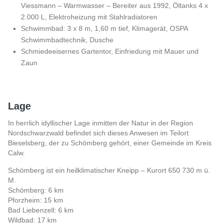
Viessmann – Warmwasser – Bereiter aus 1992, Öltanks 4 x
2.000 L, Elektroheizung mit Stahlradiatoren
Schwimmbad: 3 x 8 m, 1,60 m tief, Klimagerät, OSPA
Schwimmbadtechnik, Dusche
Schmiedeeisernes Gartentor, Einfriedung mit Mauer und
Zaun
Lage
In herrlich idyllischer Lage inmitten der Natur in der Region
Nordschwarzwald befindet sich dieses Anwesen im Teilort
Bieselsberg, der zu Schömberg gehört, einer Gemeinde im Kreis
Calw.
Schömberg ist ein heilklimatischer Kneipp – Kurort 650 730 m ü.
M.
Schömberg: 6 km
Pforzheim: 15 km
Bad Liebenzell: 6 km
Wildbad: 17 km