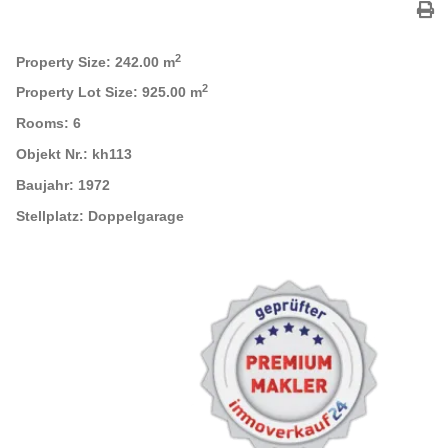
2
Property Size:
242.00 m
2
Property Lot Size:
925.00 m
Rooms:
6
Objekt Nr.:
kh113
Baujahr:
1972
Stellplatz:
Doppelgarage