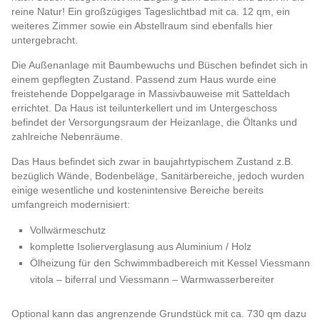
reine Natur! Ein großzügiges Tageslichtbad mit ca. 12 qm, ein
weiteres Zimmer sowie ein Abstellraum sind ebenfalls hier
untergebracht.
Die Außenanlage mit Baumbewuchs und Büschen befindet sich in
einem gepflegten Zustand. Passend zum Haus wurde eine
freistehende Doppelgarage in Massivbauweise mit Satteldach
errichtet. Da Haus ist teilunterkellert und im Untergeschoss
befindet der Versorgungsraum der Heizanlage, die Öltanks und
zahlreiche Nebenräume.
Das Haus befindet sich zwar in baujahrtypischem Zustand z.B.
bezüglich Wände, Bodenbeläge, Sanitärbereiche, jedoch wurden
einige wesentliche und kostenintensive Bereiche bereits
umfangreich modernisiert:
Vollwärmeschutz
komplette Isolierverglasung aus Aluminium / Holz
Ölheizung für den Schwimmbadbereich mit Kessel Viessmann
vitola – biferral und Viessmann – Warmwasserbereiter
Optional kann das angrenzende Grundstück mit ca. 730 qm dazu