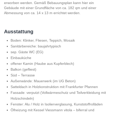
erworben werden. Gemäß Bebauungsplan kann hier ein
Gebäude mit einer Grundfläche von ca. 182 qm und einer
Abmessung von ca. 14 x 13 m errichtet werden.
Ausstattung
Boden: Klinker, Fliesen, Teppich, Mosaik
Sanitärbereiche: baujahrtypisch
sep. Gäste WC (EG)
Einbauküche
offener Kamin (Haube aus Kupferblech)
Balkon (gefliest)
Süd – Terrasse
Außenwände: Mauerwerk (im UG Beton)
Satteldach in Holzkonstruktion mit Frankfurter Pfannen
Fassade: verputzt (Vollwärmeschutz und Teilverkleidung mit
Holzschindeln)
Fenster: Alu / Holz in Isolierverglasung, Kunststoffrolläden
Ölheizung mit Kessel Viessmann vitola – biferral und