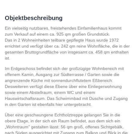
Objektbeschreibung
Ein vielseitig nutzbares, freistehendes Einfamilienhaus kommt
zum Verkauf auf einem ca. 925 qm großen Grundstück.
Das in 2 Wohneinheiten teilbare gepflegte Haus wurde 1972
errichtet und verfügt über ca. 242 qm reine Wohnfläche, die in der
gesamten Bruttogrundfläche von insgesamt ca. 458 qm enthalten
ist.
Im Erdgeschoss befindet sich der großzügige Wohnbereich mit
offenem Kamin, Ausgang zur Südterrasse / Garten sowie die
angrenzende Küche mit sonnendurchflutetem Eßbereich.
Desweiteren verfügt diese Ebene über eine Einliegerwohnung
sowie einem Abstellraum, einem WC und einem
Hauswirtschaftsraum. Das Schwimmbad mit Dusche und Zugang
in den Garten ist ebenfalls hier untergebracht.
Über eine geschwungene Echtholztreppe gelangen Sie in die
obere Etage, in der sich ein Raum befindet, aus dem sich ein
„Wohntraum“ gestalten lässt: 56 qm groß, offenes Sichtgebälk,
nach Süden ausgerichtet mit Zugang zum Balkon und Blick in die