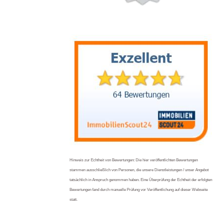
Hinweis zur Echtheit von Bewertungen: Die hier veröffentlichten Bewertungen
stammen ausschließlich von Personen, die unsere Dienstleistungen / unser Angebot
tatsächlich in Anspruch genommen haben. Eine Überprüfung der Echtheit der erfolgten
Bewertungen fand durch manuelle Prüfung vor Veröffentlichung auf dieser Webseite
statt.