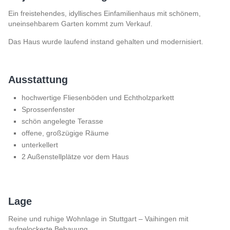
Ein freistehendes, idyllisches Einfamilienhaus mit schönem,
uneinsehbarem Garten kommt zum Verkauf.
Das Haus wurde laufend instand gehalten und modernisiert.
Ausstattung
hochwertige Fliesenböden und Echtholzparkett
Sprossenfenster
schön angelegte Terasse
offene, großzügige Räume
unterkellert
2 Außenstellplätze vor dem Haus
Lage
Reine und ruhige Wohnlage in Stuttgart – Vaihingen mit
aufgelockerte Bebauung