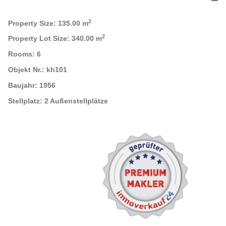
2
Property Size:
135.00 m
2
Property Lot Size:
340.00 m
Rooms:
6
Objekt Nr.:
kh101
Baujahr:
1956
Stellplatz:
2 Außenstellplätze