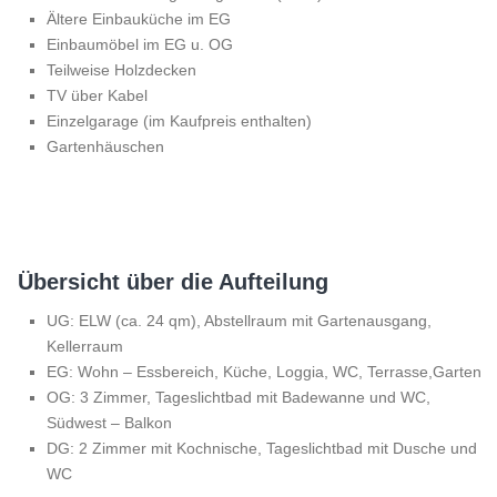
Ältere Einbauküche im EG
Einbaumöbel im EG u. OG
Teilweise Holzdecken
TV über Kabel
Einzelgarage (im Kaufpreis enthalten)
Gartenhäuschen
Übersicht über die Aufteilung
UG: ELW (ca. 24 qm), Abstellraum mit Gartenausgang,
Kellerraum
EG: Wohn – Essbereich, Küche, Loggia, WC, Terrasse,Garten
OG: 3 Zimmer, Tageslichtbad mit Badewanne und WC,
Südwest – Balkon
DG: 2 Zimmer mit Kochnische, Tageslichtbad mit Dusche und
WC