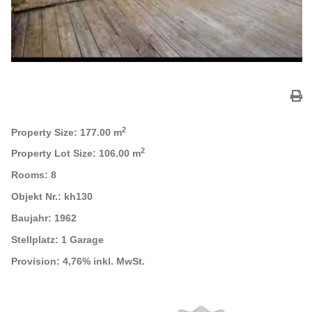
2
Property Size:
177.00 m
2
Property Lot Size:
106.00 m
Rooms:
8
Objekt Nr.:
kh130
Baujahr:
1962
Stellplatz:
1 Garage
Provision:
4,76% inkl. MwSt.