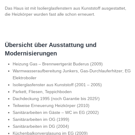
Das Haus ist mit Isolierglasfenstern aus Kunststoff ausgestattet,
die Heizkörper wurden fast alle schon erneuert.
Übersicht über Ausstattung und
Modernisierungen
Heizung Gas – Brennwertgerät Buderus (2009)
Warmwasseraufbereitung Junkers, Gas-Durchlauferhitzer; EG
Elektroboiler
Isolierglasfenster aus Kunststoff (2001 – 2005)
Parkett, Fliesen, Teppichboden
Dachdeckung 1995 (noch Garantie bis 2025!)
Teilweise Erneuerung Heizkörper (2010)
Sanitärarbeiten im Gäste – WC im EG (2002)
Sanitärarbeiten im OG (1999)
Sanitärarbeiten im DG (2004)
Küchenbalkonverglasung im EG (2009)