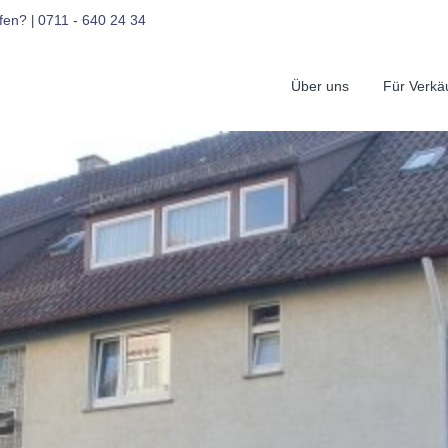
fen?
0711 - 640 24 34
|
Über uns
Für Verkä