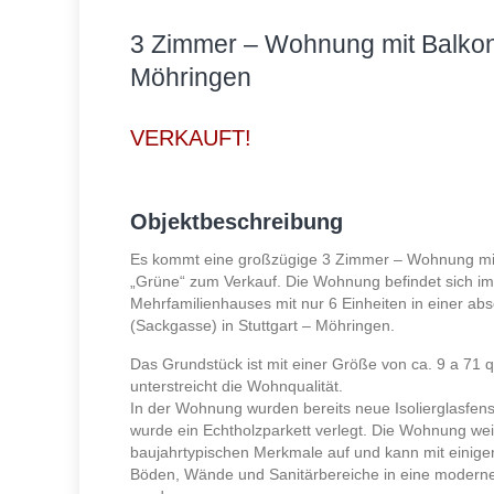
3 Zimmer – Wohnung mit Balkon 
Möhringen
VERKAUFT!
Objektbeschreibung
Es kommt eine großzügige 3 Zimmer – Wohnung mit
„Grüne“ zum Verkauf. Die Wohnung befindet sich im
Mehrfamilienhauses mit nur 6 Einheiten in einer a
(Sackgasse) in Stuttgart – Möhringen.
Das Grundstück ist mit einer Größe von ca. 9 a 7
unterstreicht die Wohnqualität.
In der Wohnung wurden bereits neue Isolierglasfens
wurde ein Echtholzparkett verlegt. Die Wohnung weis
baujahrtypischen Merkmale auf und kann mit einige
Böden, Wände und Sanitärbereiche in eine modern