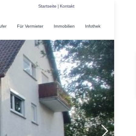
Startseite
Kontakt
|
ufer
Für Vermieter
Immobilien
Infothek