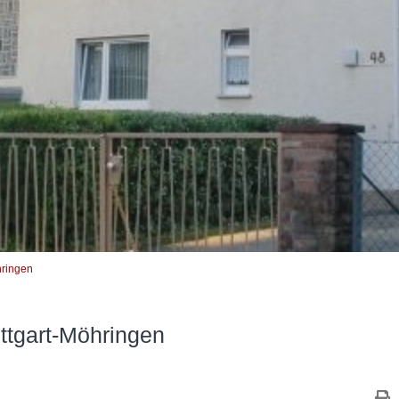
hringen
ttgart-Möhringen