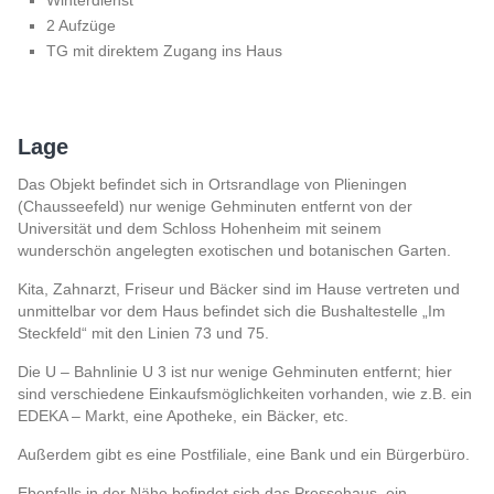
Winterdienst
2 Aufzüge
TG mit direktem Zugang ins Haus
Lage
Das Objekt befindet sich in Ortsrandlage von Plieningen
(Chausseefeld) nur wenige Gehminuten entfernt von der
Universität und dem Schloss Hohenheim mit seinem
wunderschön angelegten exotischen und botanischen Garten.
Kita, Zahnarzt, Friseur und Bäcker sind im Hause vertreten und
unmittelbar vor dem Haus befindet sich die Bushaltestelle „Im
Steckfeld“ mit den Linien 73 und 75.
Die U – Bahnlinie U 3 ist nur wenige Gehminuten entfernt; hier
sind verschiedene Einkaufsmöglichkeiten vorhanden, wie z.B. ein
EDEKA – Markt, eine Apotheke, ein Bäcker, etc.
Außerdem gibt es eine Postfiliale, eine Bank und ein Bürgerbüro.
Ebenfalls in der Nähe befindet sich das Pressehaus, ein