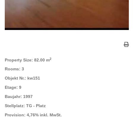
2
Property Size:
82.00 m
Rooms:
3
Objekt Nr.:
kw151
Etage:
9
Baujahr:
1997
Stellplatz:
TG - Platz
Provision:
4,76% inkl. MwSt.