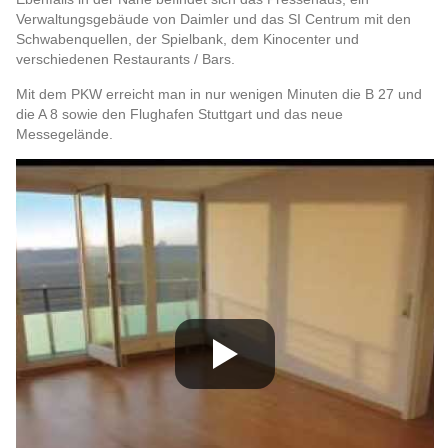
Verwaltungsgebäude von Daimler und das SI Centrum mit den
Schwabenquellen, der Spielbank, dem Kinocenter und
verschiedenen Restaurants / Bars.
Mit dem PKW erreicht man in nur wenigen Minuten die B 27 und
die A 8 sowie den Flughafen Stuttgart und das neue
Messegelände.