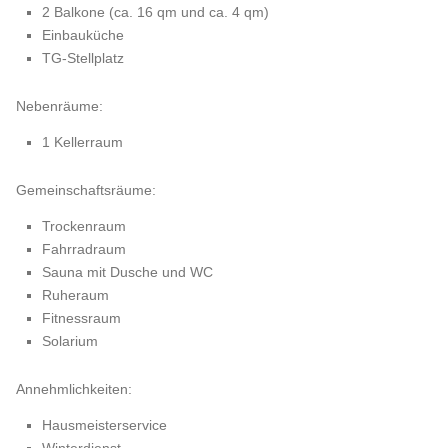
2 Balkone (ca. 16 qm und ca. 4 qm)
Einbauküche
TG-Stellplatz
Nebenräume:
1 Kellerraum
Gemeinschaftsräume:
Trockenraum
Fahrradraum
Sauna mit Dusche und WC
Ruheraum
Fitnessraum
Solarium
Annehmlichkeiten:
Hausmeisterservice