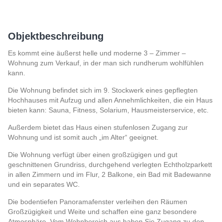
Objektbeschreibung
Es kommt eine äußerst helle und moderne 3 – Zimmer –
Wohnung zum Verkauf, in der man sich rundherum wohlfühlen
kann.
Die Wohnung befindet sich im 9. Stockwerk eines gepflegten
Hochhauses mit Aufzug und allen Annehmlichkeiten, die ein Haus
bieten kann: Sauna, Fitness, Solarium, Hausmeisterservice, etc.
Außerdem bietet das Haus einen stufenlosen Zugang zur
Wohnung und ist somit auch „im Alter“ geeignet.
Die Wohnung verfügt über einen großzügigen und gut
geschnittenen Grundriss, durchgehend verlegten Echtholzparkett
in allen Zimmern und im Flur, 2 Balkone, ein Bad mit Badewanne
und ein separates WC.
Die bodentiefen Panoramafenster verleihen den Räumen
Großzügigkeit und Weite und schaffen eine ganz besondere
Atmosphäre. Vom Wohnbereich aus haben Sie Zugang zu den