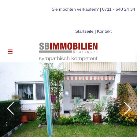
Sie möchten verkaufen?
0711 - 640 24 34
|
Startseite
Kontakt
|