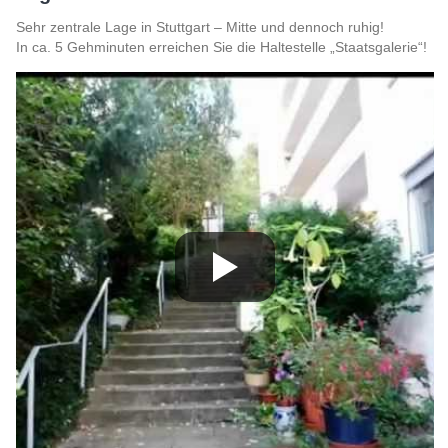
Sehr zentrale Lage in Stuttgart – Mitte und dennoch ruhig!
In ca. 5 Gehminuten erreichen Sie die Haltestelle „Staatsgalerie“!