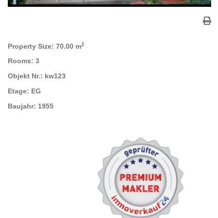
2
Property Size:
70.00 m
Rooms:
3
Objekt Nr.:
kw123
Etage:
EG
Baujahr:
1955