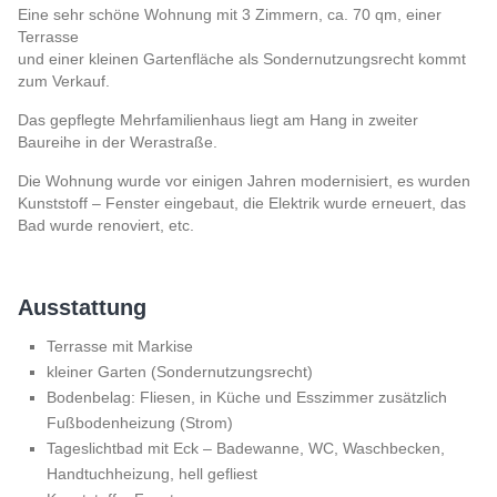
Eine sehr schöne Wohnung mit 3 Zimmern, ca. 70 qm, einer
Terrasse
und einer kleinen Gartenfläche als Sondernutzungsrecht kommt
zum Verkauf.
Das gepflegte Mehrfamilienhaus liegt am Hang in zweiter
Baureihe in der Werastraße.
Die Wohnung wurde vor einigen Jahren modernisiert, es wurden
Kunststoff – Fenster eingebaut, die Elektrik wurde erneuert, das
Bad wurde renoviert, etc.
Ausstattung
Terrasse mit Markise
kleiner Garten (Sondernutzungsrecht)
Bodenbelag: Fliesen, in Küche und Esszimmer zusätzlich
Fußbodenheizung (Strom)
Tageslichtbad mit Eck – Badewanne, WC, Waschbecken,
Handtuchheizung, hell gefliest