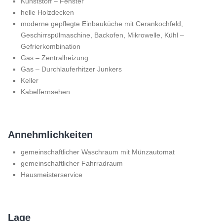
Kunststoff – Fenster
helle Holzdecken
moderne gepflegte Einbauküche mit Cerankochfeld,
Geschirrspülmaschine, Backofen, Mikrowelle, Kühl –
Gefrierkombination
Gas – Zentralheizung
Gas – Durchlauferhitzer Junkers
Keller
Kabelfernsehen
Annehmlichkeiten
gemeinschaftlicher Waschraum mit Münzautomat
gemeinschaftlicher Fahrradraum
Hausmeisterservice
Lage