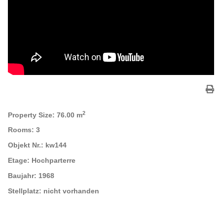
2
Property Size:
76.00 m
Rooms:
3
Objekt Nr.:
kw144
Etage:
Hochparterre
Baujahr:
1968
Stellplatz:
nicht vorhanden