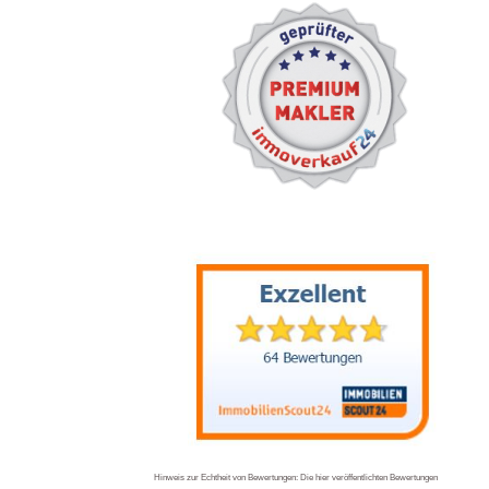
Hinweis zur Echtheit von Bewertungen: Die hier veröffentlichten Bewertungen