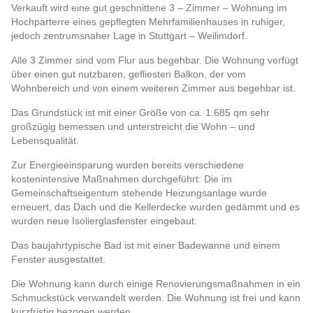
Verkauft wird eine gut geschnittene 3 – Zimmer – Wohnung im
Hochparterre eines gepflegten Mehrfamilienhauses in ruhiger,
jedoch zentrumsnaher Lage in Stuttgart – Weilimdorf.
Alle 3 Zimmer sind vom Flur aus begehbar. Die Wohnung verfügt
über einen gut nutzbaren, gefliesten Balkon, der vom
Wohnbereich und von einem weiteren Zimmer aus begehbar ist.
Das Grundstück ist mit einer Größe von ca. 1.685 qm sehr
großzügig bemessen und unterstreicht die Wohn – und
Lebensqualität.
Zur Energieeinsparung wurden bereits verschiedene
kostenintensive Maßnahmen durchgeführt: Die im
Gemeinschaftseigentum stehende Heizungsanlage wurde
erneuert, das Dach und die Kellerdecke wurden gedämmt und es
wurden neue Isolierglasfenster eingebaut.
Das baujahrtypische Bad ist mit einer Badewanne und einem
Fenster ausgestattet.
Die Wohnung kann durch einige Renovierungsmaßnahmen in ein
Schmuckstück verwandelt werden. Die Wohnung ist frei und kann
kurzfristig bezogen werden.