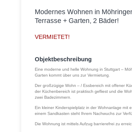
Modernes Wohnen in Möhringe
Terrasse + Garten, 2 Bäder!
VERMIETET!
Objektbeschreibung
Eine moderne und helle Wohnung in Stuttgart – Möh
Garten kommt über uns zur Vermietung.
Der großzügige Wohn – / Essbereich mit offener Küc
der Küchenbereich ist praktisch gefliest und die Wo
zwei Badezimmern.
Ein kleiner Kinderspielplatz in der Wohnanlage mit 
einem Sandkasten steht Ihrem Nachwuchs zur Verfu
Die Wohnung ist mittels Aufzug barrierefrei zu errei