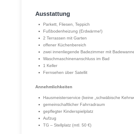
Ausstattung
Parkett, Fliesen, Teppich
Fußbodenheizung (Erdwärme!)
2 Terrassen mit Garten
offener Küchenbereich
zwei innenliegende Badezimmer mit Badewann
Waschmaschinenanschluss im Bad
1 Keller
Fernsehen über Satellit
Annehmlichkeiten
Hausmeisterservice (keine „schwäbische Kehrw
gemeinschaftlicher Fahrradraum
gepflegter Kinderspielplatz
Aufzug
TG – Stellplatz (mtl. 50 €)