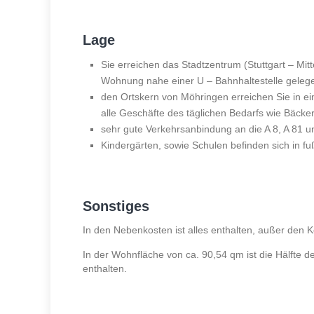
Lage
Sie erreichen das Stadtzentrum (Stuttgart – Mitte
Wohnung nahe einer U – Bahnhaltestelle gelegen
den Ortskern von Möhringen erreichen Sie in ei
alle Geschäfte des täglichen Bedarfs wie Bäcker
sehr gute Verkehrsanbindung an die A 8, A 81 u
Kindergärten, sowie Schulen befinden sich in fu
Sonstiges
In den Nebenkosten ist alles enthalten, außer den Ko
In der Wohnfläche von ca. 90,54 qm ist die Hälfte d
enthalten.