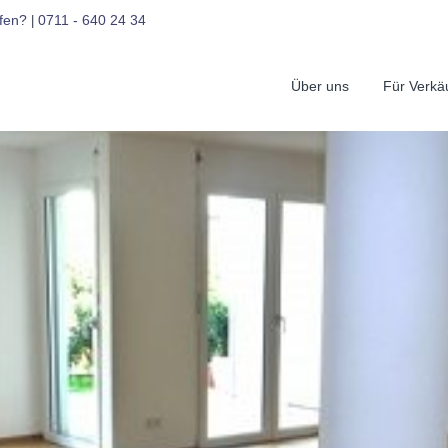
fen?
0711 - 640 24 34
|
Über uns
Für Verkä