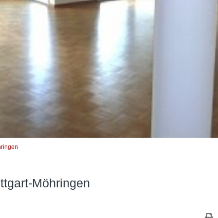
hringen
ttgart-Möhringen