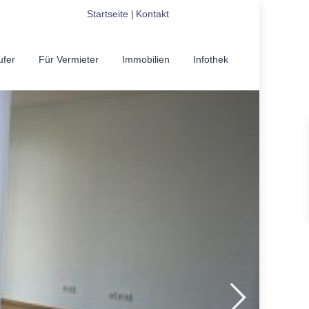
Startseite
Kontakt
|
ufer
Für Vermieter
Immobilien
Infothek