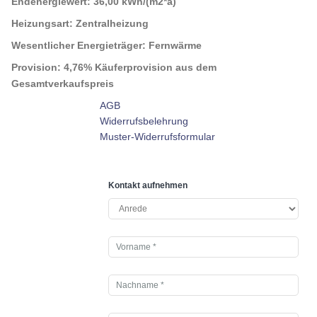
Endenergiewert:
36,00 kWh/(m2*a)
Heizungsart:
Zentralheizung
Wesentlicher Energieträger:
Fernwärme
Provision:
4,76% Käuferprovision aus dem
Gesamtverkaufspreis
AGB
Widerrufsbelehrung
Muster-Widerrufsformular
Kontakt aufnehmen