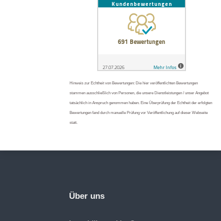
Hinweis zur Echtheit von Bewertungen: Die hier veröffentlichten Bewertungen
stammen ausschließlich von Personen, die unsere Dienstleistungen / unser Angebot
tatsächlich in Anspruch genommen haben. Eine Überprüfung der Echtheit der erfolgten
Bewertungen fand durch manuelle Prüfung vor Veröffentlichung auf dieser Webseite
statt.
Über uns