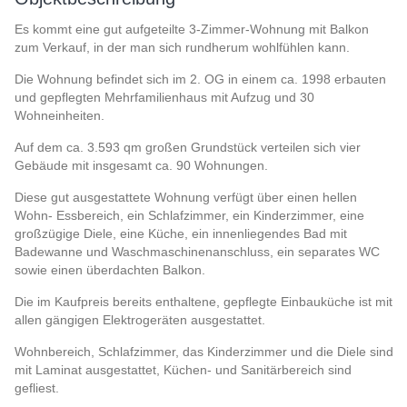
Es kommt eine gut aufgeteilte 3-Zimmer-Wohnung mit Balkon
zum Verkauf, in der man sich rundherum wohlfühlen kann.
Die Wohnung befindet sich im 2. OG in einem ca. 1998 erbauten
und gepflegten Mehrfamilienhaus mit Aufzug und 30
Wohneinheiten.
Auf dem ca. 3.593 qm großen Grundstück verteilen sich vier
Gebäude mit insgesamt ca. 90 Wohnungen.
Diese gut ausgestattete Wohnung verfügt über einen hellen
Wohn- Essbereich, ein Schlafzimmer, ein Kinderzimmer, eine
großzügige Diele, eine Küche, ein innenliegendes Bad mit
Badewanne und Waschmaschinenanschluss, ein separates WC
sowie einen überdachten Balkon.
Die im Kaufpreis bereits enthaltene, gepflegte Einbauküche ist mit
allen gängigen Elektrogeräten ausgestattet.
Wohnbereich, Schlafzimmer, das Kinderzimmer und die Diele sind
mit Laminat ausgestattet, Küchen- und Sanitärbereich sind
gefliest.