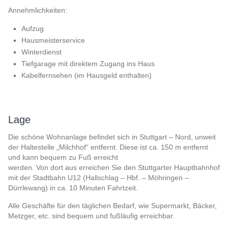
Annehmlichkeiten:
Aufzug
Hausmeisterservice
Winterdienst
Tiefgarage mit direktem Zugang ins Haus
Kabelfernsehen (im Hausgeld enthalten)
Lage
Die schöne Wohnanlage befindet sich in Stuttgart – Nord, unweit
der Haltestelle „Milchhof“ entfernt. Diese ist ca. 150 m entfernt
und kann bequem zu Fuß erreicht
werden. Von dort aus erreichen Sie den Stuttgarter Hauptbahnhof
mit der Stadtbahn U12 (Hallschlag – Hbf. – Möhringen –
Dürrlewang) in ca. 10 Minuten Fahrtzeit.
Alle Geschäfte für den täglichen Bedarf, wie Supermarkt, Bäcker,
Metzger, etc. sind bequem und fußläufig erreichbar.