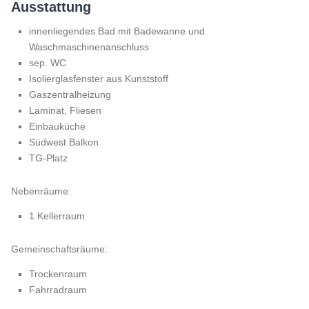
Ausstattung
innenliegendes Bad mit Badewanne und
Waschmaschinenanschluss
sep. WC
Isolierglasfenster aus Kunststoff
Gaszentralheizung
Laminat, Fliesen
Einbauküche
Südwest Balkon
TG-Platz
Nebenräume:
1 Kellerraum
Gemeinschaftsräume:
Trockenraum
Fahrradraum