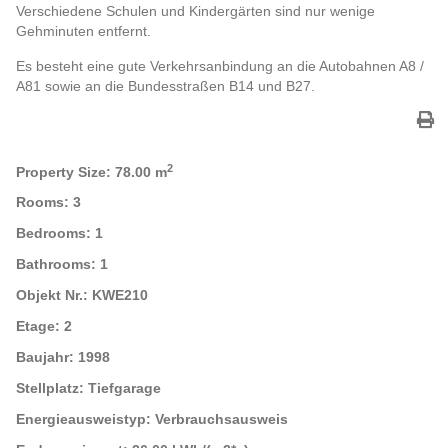
Verschiedene Schulen und Kindergärten sind nur wenige
Gehminuten entfernt.
Es besteht eine gute Verkehrsanbindung an die Autobahnen A8 /
A81 sowie an die Bundesstraßen B14 und B27.
2
Property Size:
78.00 m
Rooms:
3
Bedrooms:
1
Bathrooms:
1
Objekt Nr.:
KWE210
Etage:
2
Baujahr:
1998
Stellplatz:
Tiefgarage
Energieausweistyp:
Verbrauchsausweis