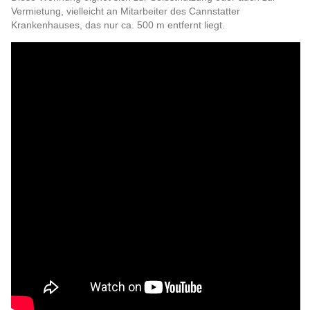
Vermietung, vielleicht an Mitarbeiter des Cannstatter
Krankenhauses, das nur ca. 500 m entfernt liegt.