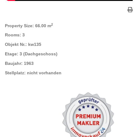
2
Property Size:
66.00 m
Rooms:
3
Objekt Nr.:
kw135
Etage:
3 (Dachgeschoss)
Baujahr:
1963
Stellplatz:
nicht vorhanden