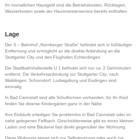
Im monatlichen Hausgeld sind die Betriebskosten, Rücklagen,
Wasserkosten sowie der Hausmeisterservice bereits enthalten.
Lage
Der S – Bahnhof „Nürnberger Straße“ befindet sich in fußläufiger
Entfernung und ermöglicht so die direkte Anbindung an die
Stuttgarter City und den Flughafen Echterdingen.
Die Stadtbahnhaltestelle U 1 befindet sich nur ca. 2 Gehminuten
entfernt. Die Verkehrsanbindung zur Stuttgarter City, nach
Waiblingen, Schorndorf, Ludwigsburg und Esslingen sind
einmalig.
In Bad Cannstatt sind alle Schulformen vorhanden; für Ihr Kind
finden Sie diverse Kindergärten ganz in der Nähe.
Ihre Einkäufe erledigen Sie problemlos in Bad Cannstatt oder im
nahe gelegenen Fellbach. Geschickterweise gibt es einen kleinen
Laden und eine Bäckerei fast direkt gegenüber der Wohnung.
Diese Wohnung eignet sich zur Selbstnutzung oder auch zur