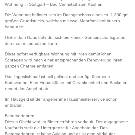
Wohnung in Stuttgart – Bad Cannstatt zum Kauf an.
Die Wohnung befindet sich im Dachgeschoss eines ca. 1.300 qm
großen Grundstücks, welches mit zwei Mehrfamilienhäusern
bebaut ist.
Hinter dem Haus befindet sich ein kleiner Gemeinschaftsgarten,
den man mitbenutzen kann.
Diese sofort verfügbare Wohnung mit ihren gemütlichen
Schrägen wird nach einer entsprechenden Renovierung ihren
ganzen Charme entfalten.
Das Tageslichtbad ist hell gefliest und verfügt über eine
Badewanne. Eine Einbauküche mit Cerankochfeld und Backofen
rundet das Angebot ab.
Im Hausgeld ist der angenehme Hausmeisterservice schon
enthalten.
Bieterverfahren:
Dieses Objekt wird im Bieterverfahren verkauft. Der angegebene
Kaufpreis stellt die Untergrenze für Angebote dar. Das
Bieterverfahren ist keine Auktion und es ist dem Verkäufer