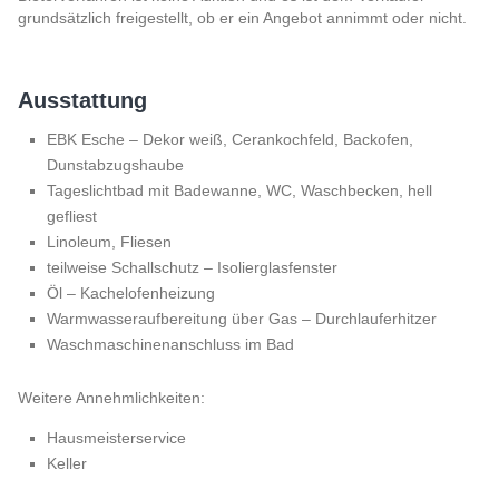
grundsätzlich freigestellt, ob er ein Angebot annimmt oder nicht.
Ausstattung
EBK Esche – Dekor weiß, Cerankochfeld, Backofen,
Dunstabzugshaube
Tageslichtbad mit Badewanne, WC, Waschbecken, hell
gefliest
Linoleum, Fliesen
teilweise Schallschutz – Isolierglasfenster
Öl – Kachelofenheizung
Warmwasseraufbereitung über Gas – Durchlauferhitzer
Waschmaschinenanschluss im Bad
Weitere Annehmlichkeiten:
Hausmeisterservice
Keller