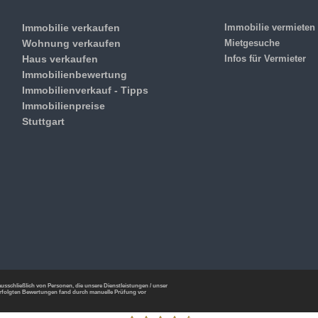
Immobilie verkaufen
Immobilie vermieten
Wohnung verkaufen
Mietgesuche
Haus verkaufen
Infos für Vermieter
Immobilienbewertung
Immobilienverkauf - Tipps
Immobilienpreise
Stuttgart
sschließlich von Personen, die unsere Dienstleistungen / unser
rfolgten Bewertungen fand durch manuelle Prüfung vor