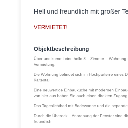
Hell und freundlich mit großer T
VERMIETET!
Objektbeschreibung
Über uns kommt eine helle 3 – Zimmer – Wohnung m
Vermietung.
Die Wohnung befindet sich im Hochparterre eines Dr
Kaltental.
Eine neuwertige Einbauküche mit modernen Einbaug
von hier aus haben Sie auch einen direkten Zugang 
Das Tageslichtbad mit Badewanne und die separate Toi
Durch die Übereck – Anordnung der Fenster sind di
freundlich.