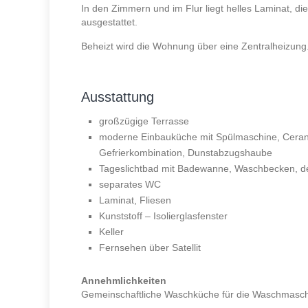
In den Zimmern und im Flur liegt helles Laminat, di
ausgestattet.
Beheizt wird die Wohnung über eine Zentralheizung
Ausstattung
großzügige Terrasse
moderne Einbauküche mit Spülmaschine, Cerank
Gefrierkombination, Dunstabzugshaube
Tageslichtbad mit Badewanne, Waschbecken, dec
separates WC
Laminat, Fliesen
Kunststoff – Isolierglasfenster
Keller
Fernsehen über Satellit
Annehmlichkeiten
Gemeinschaftliche Waschküche für die Waschmasch