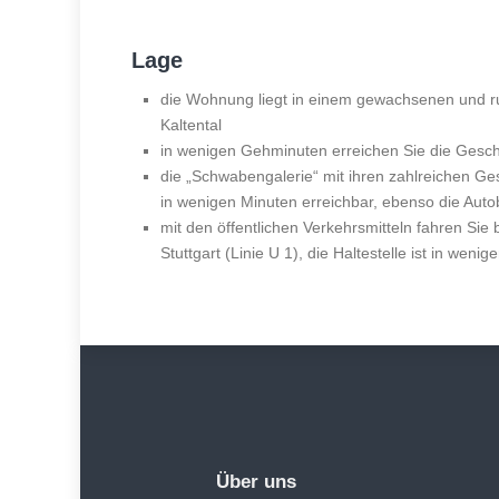
Lage
die Wohnung liegt in einem gewachsenen und ru
Kaltental
in wenigen Gehminuten erreichen Sie die Gesch
die „Schwabengalerie“ mit ihren zahlreichen Ges
in wenigen Minuten erreichbar, ebenso die Auto
mit den öffentlichen Verkehrsmitteln fahren Si
Stuttgart (Linie U 1), die Haltestelle ist in wen
Über uns