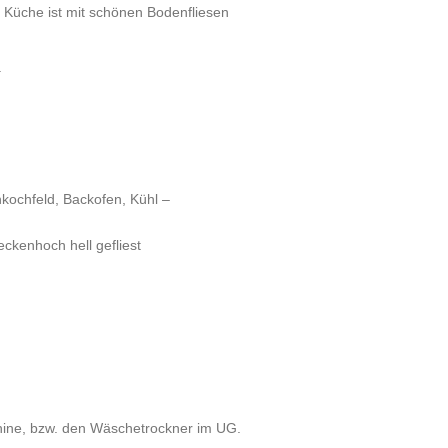
e Küche ist mit schönen Bodenfliesen
.
ochfeld, Backofen, Kühl –
kenhoch hell gefliest
ine, bzw. den Wäschetrockner im UG.