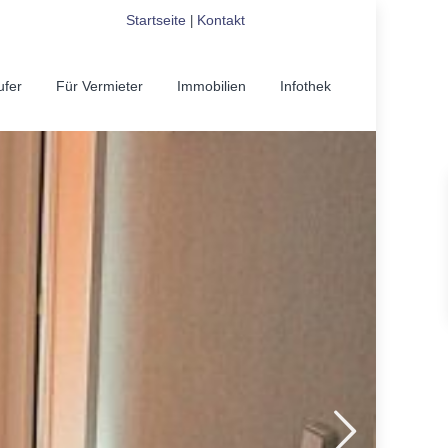
Startseite
Kontakt
|
ufer
Für Vermieter
Immobilien
Infothek