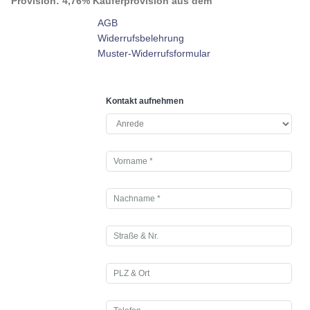
Provision:
4,76% Käuferprovision aus dem
AGB
Widerrufsbelehrung
Muster-Widerrufsformular
Kontakt aufnehmen