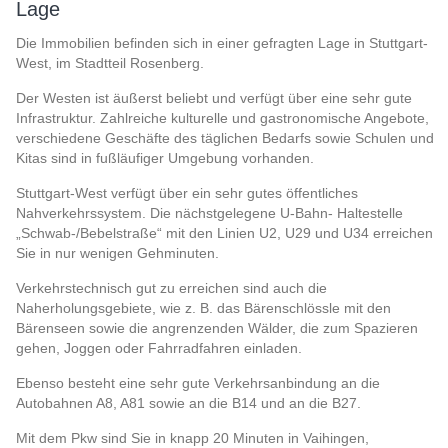
Lage
Die Immobilien befinden sich in einer gefragten Lage in Stuttgart-
West, im Stadtteil Rosenberg.
Der Westen ist äußerst beliebt und verfügt über eine sehr gute
Infrastruktur. Zahlreiche kulturelle und gastronomische Angebote,
verschiedene Geschäfte des täglichen Bedarfs sowie Schulen und
Kitas sind in fußläufiger Umgebung vorhanden.
Stuttgart-West verfügt über ein sehr gutes öffentliches
Nahverkehrssystem. Die nächstgelegene U-Bahn- Haltestelle
„Schwab-/Bebelstraße“ mit den Linien U2, U29 und U34 erreichen
Sie in nur wenigen Gehminuten.
Verkehrstechnisch gut zu erreichen sind auch die
Naherholungsgebiete, wie z. B. das Bärenschlössle mit den
Bärenseen sowie die angrenzenden Wälder, die zum Spazieren
gehen, Joggen oder Fahrradfahren einladen.
Ebenso besteht eine sehr gute Verkehrsanbindung an die
Autobahnen A8, A81 sowie an die B14 und an die B27.
Mit dem Pkw sind Sie in knapp 20 Minuten in Vaihingen,