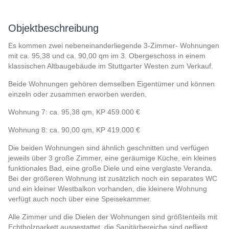
Objektbeschreibung
Es kommen zwei nebeneinanderliegende 3-Zimmer- Wohnungen
mit ca. 95,38 und ca. 90,00 qm im 3. Obergeschoss in einem
klassischen Altbaugebäude im Stuttgarter Westen zum Verkauf.
Beide Wohnungen gehören demselben Eigentümer und können
einzeln oder zusammen erworben werden.
Wohnung 7: ca. 95,38 qm, KP 459.000 €
Wohnung 8: ca. 90,00 qm, KP 419.000 €
Die beiden Wohnungen sind ähnlich geschnitten und verfügen
jeweils über 3 große Zimmer, eine geräumige Küche, ein kleines
funktionales Bad, eine große Diele und eine verglaste Veranda.
Bei der größeren Wohnung ist zusätzlich noch ein separates WC
und ein kleiner Westbalkon vorhanden, die kleinere Wohnung
verfügt auch noch über eine Speisekammer.
Alle Zimmer und die Dielen der Wohnungen sind größtenteils mit
Echtholzparkett ausgestattet, die Sanitärbereiche sind gefliest.