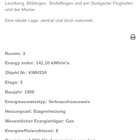
Leonberg, Böblingen, Sindelfingen und am Stuttgarter Flughafen
und der Messe.
Eine ideale Lage: zentral und doch naturnah.
Rooms:
3
Energy index:
141,10 kWh/m²a
Objekt Nr.:
KWH334
Etage:
3
Baujahr:
1900
Energieausweistyp:
Verbrauchsausweis
Heizungsart:
Etagenheizung
Wesentlicher Energieträger:
Gas
Energieeffizienzklasse:
E