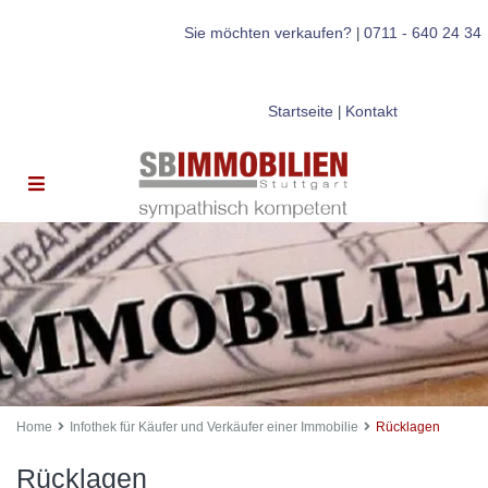
Sie möchten verkaufen?
0711 - 640 24 34
|
Startseite
Kontakt
|
Home
Infothek für Käufer und Verkäufer einer Immobilie
Rücklagen
Rücklagen