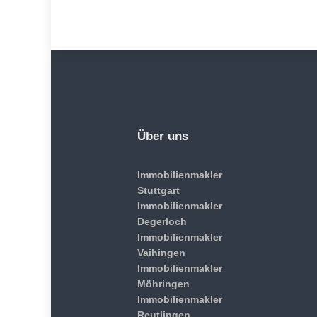
Über uns
Immobilienmakler
Stuttgart
Immobilienmakler
Degerloch
Immobilienmakler
Vaihingen
Immobilienmakler
Möhringen
Immobilienmakler
Reutlingen