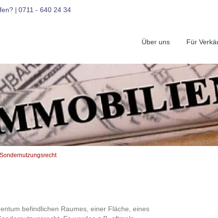
fen?
0711 - 640 24 34
|
Über uns
Für Verkä
Sondernutzungsrecht
entum befindlichen Raumes, einer Fläche, eines