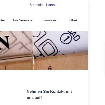
Startseite
Kontakt
|
ufer
Für Vermieter
Immobilien
Infothek
Nehmen Sie Kontakt mit
uns auf!