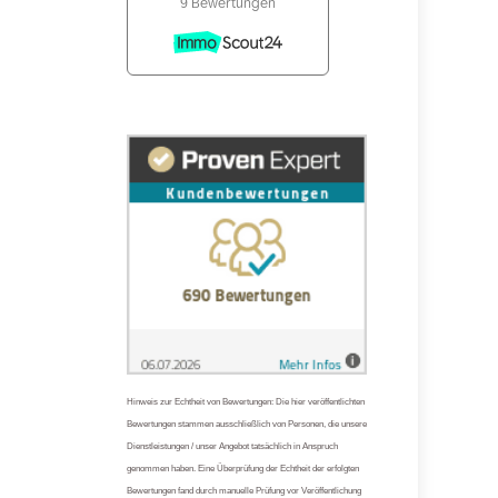
Hinweis zur Echtheit von Bewertungen: Die hier veröffentlichten
Bewertungen stammen ausschließlich von Personen, die unsere
Dienstleistungen / unser Angebot tatsächlich in Anspruch
genommen haben. Eine Überprüfung der Echtheit der erfolgten
Bewertungen fand durch manuelle Prüfung vor Veröffentlichung