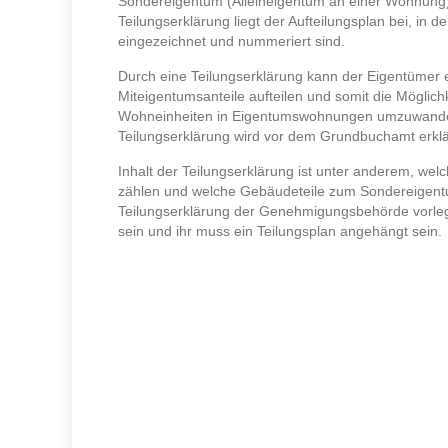
Sondereigentum (Alleineigentum an einer Wohnung)
Teilungserklärung liegt der Aufteilungsplan bei, in
eingezeichnet und nummeriert sind.
Durch eine Teilungserklärung kann der Eigentümer 
Miteigentumsanteile aufteilen und somit die Möglich
Wohneinheiten in Eigentumswohnungen umzuwandel
Teilungserklärung wird vor dem Grundbuchamt erklä
Inhalt der Teilungserklärung ist unter anderem, w
zählen und welche Gebäudeteile zum Sondereigent
Teilungserklärung der Genehmigungsbehörde vorlege
sein und ihr muss ein Teilungsplan angehängt sein.