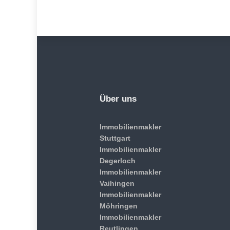
Über uns
Immobilienmakler
Stuttgart
Immobilienmakler
Degerloch
Immobilienmakler
Vaihingen
Immobilienmakler
Möhringen
Immobilienmakler
Reutlingen