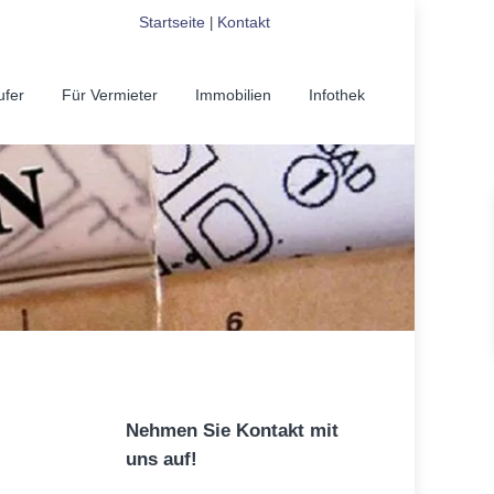
Startseite
Kontakt
|
ufer
Für Vermieter
Immobilien
Infothek
Nehmen Sie Kontakt mit
uns auf!