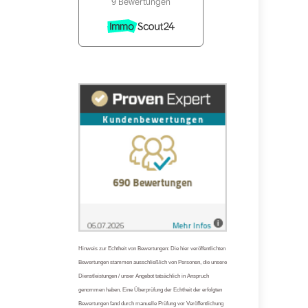
Hinweis zur Echtheit von Bewertungen: Die hier veröffentlichten
Bewertungen stammen ausschließlich von Personen, die unsere
Dienstleistungen / unser Angebot tatsächlich in Anspruch
genommen haben. Eine Überprüfung der Echtheit der erfolgten
Bewertungen fand durch manuelle Prüfung vor Veröffentlichung