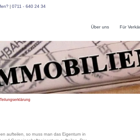
fen?
0711 - 640 24 34
|
Über uns
Für Verkä
Teilungserklärung
en aufteilen, so muss man das Eigentum in