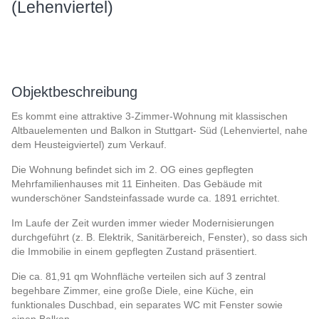
(Lehenviertel)
Objektbeschreibung
Es kommt eine attraktive 3-Zimmer-Wohnung mit klassischen
Altbauelementen und Balkon in Stuttgart- Süd (Lehenviertel, nahe
dem Heusteigviertel) zum Verkauf.
Die Wohnung befindet sich im 2. OG eines gepflegten
Mehrfamilienhauses mit 11 Einheiten. Das Gebäude mit
wunderschöner Sandsteinfassade wurde ca. 1891 errichtet.
Im Laufe der Zeit wurden immer wieder Modernisierungen
durchgeführt (z. B. Elektrik, Sanitärbereich, Fenster), so dass sich
die Immobilie in einem gepflegten Zustand präsentiert.
Die ca. 81,91 qm Wohnfläche verteilen sich auf 3 zentral
begehbare Zimmer, eine große Diele, eine Küche, ein
funktionales Duschbad, ein separates WC mit Fenster sowie