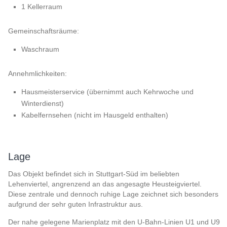
1 Kellerraum
Gemeinschaftsräume:
Waschraum
Annehmlichkeiten:
Hausmeisterservice (übernimmt auch Kehrwoche und
Winterdienst)
Kabelfernsehen (nicht im Hausgeld enthalten)
Lage
Das Objekt befindet sich in Stuttgart-Süd im beliebten
Lehenviertel, angrenzend an das angesagte Heusteigviertel.
Diese zentrale und dennoch ruhige Lage zeichnet sich besonders
aufgrund der sehr guten Infrastruktur aus.
Der nahe gelegene Marienplatz mit den U-Bahn-Linien U1 und U9