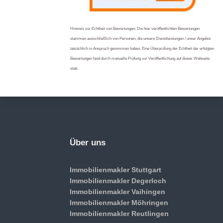
Hinweis zur Echtheit von Bewertungen: Die hier veröffentlichten Bewertungen
stammen ausschließlich von Personen, die unsere Dienstleistungen / unser Angebot
tatsächlich in Anspruch genommen haben. Eine Überprüfung der Echtheit der erfolgten
Bewertungen fand durch manuelle Prüfung vor Veröffentlichung auf dieser Webseite
statt.
Über uns
Immobilienmakler Stuttgart
Immobilienmakler Degerloch
Immobilienmakler Vaihingen
Immobilienmakler Möhringen
Immobilienmakler Reutlingen