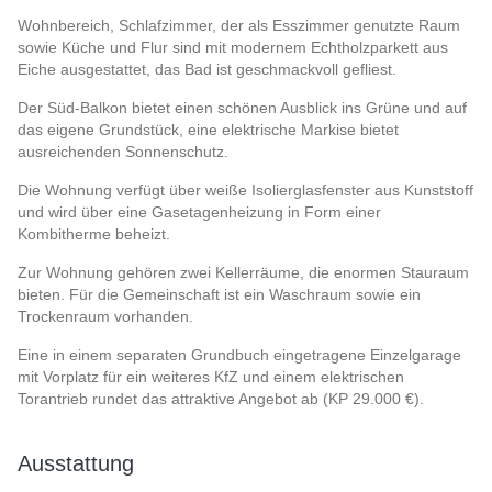
Wohnbereich, Schlafzimmer, der als Esszimmer genutzte Raum
sowie Küche und Flur sind mit modernem Echtholzparkett aus
Eiche ausgestattet, das Bad ist geschmackvoll gefliest.
Der Süd-Balkon bietet einen schönen Ausblick ins Grüne und auf
das eigene Grundstück, eine elektrische Markise bietet
ausreichenden Sonnenschutz.
Die Wohnung verfügt über weiße Isolierglasfenster aus Kunststoff
und wird über eine Gasetagenheizung in Form einer
Kombitherme beheizt.
Zur Wohnung gehören zwei Kellerräume, die enormen Stauraum
bieten. Für die Gemeinschaft ist ein Waschraum sowie ein
Trockenraum vorhanden.
Eine in einem separaten Grundbuch eingetragene Einzelgarage
mit Vorplatz für ein weiteres KfZ und einem elektrischen
Torantrieb rundet das attraktive Angebot ab (KP 29.000 €).
Ausstattung