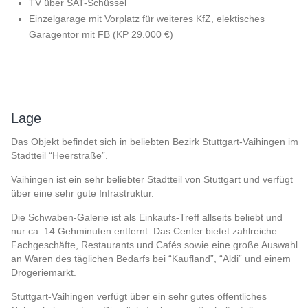
TV über SAT-Schüssel
Einzelgarage mit Vorplatz für weiteres KfZ, elektisches
Garagentor mit FB (KP 29.000 €)
Lage
Das Objekt befindet sich in beliebten Bezirk Stuttgart-Vaihingen im
Stadtteil “Heerstraße”.
Vaihingen ist ein sehr beliebter Stadtteil von Stuttgart und verfügt
über eine sehr gute Infrastruktur.
Die Schwaben-Galerie ist als Einkaufs-Treff allseits beliebt und
nur ca. 14 Gehminuten entfernt. Das Center bietet zahlreiche
Fachgeschäfte, Restaurants und Cafés sowie eine große Auswahl
an Waren des täglichen Bedarfs bei “Kaufland”, “Aldi” und einem
Drogeriemarkt.
Stuttgart-Vaihingen verfügt über ein sehr gutes öffentliches