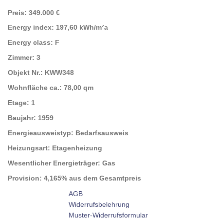
Preis:
349.000 €
Energy index:
197,60 kWh/m²a
Energy class:
F
Zimmer:
3
Objekt Nr.:
KWW348
Wohnfläche ca.:
78,00 qm
Etage:
1
Baujahr:
1959
Energieausweistyp:
Bedarfsausweis
Heizungsart:
Etagenheizung
Wesentlicher Energieträger:
Gas
Provision:
4,165% aus dem Gesamtpreis
AGB
Widerrufsbelehrung
Muster-Widerrufsformular