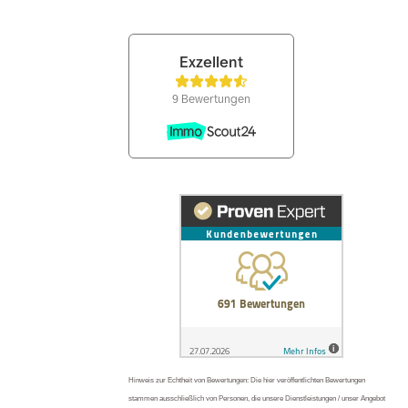
Hinweis zur Echtheit von Bewertungen: Die hier veröffentlichten Bewertungen
stammen ausschließlich von Personen, die unsere Dienstleistungen / unser Angebot