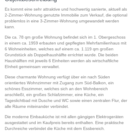
Es kommt eine sehr attraktive und hochwertig sanierte, aktuell als
2-Zimmer-Wohnung genutzte Immobilie zum Verkauf, die optional
problemlos in eine 3-Zimmer-Wohnung umgewandelt werden
kann.
Die ca. 78 qm große Wohnung befindet sich im 1. Obergeschoss
in einem ca. 1959 erbauten und gepflegten Mehrfamilienhaus mit
6 Wohneinheiten, welches auf einem ca. 1.119 qm großen
Grundstück als Doppelhaushälfte errichtet wurde. Die beiden
Haushälften mit jeweils 6 Einheiten werden als wirtschaftliche
EInheit gemeinsam verwaltet.
Diese charmante Wohnung verfügt über ein nach Süden
orientiertes Wohnzimmer mit Zugang zum Süd-Balkon, ein
schönes Esszimmer, welches sich an den Wohnbereich
anschließt, ein großes Schlafzimmer, eine Küche, ein
Tageslichtbad mit Dusche und WC sowie einen zentralen Flur, der
alle Räume miteinander verbindet.
Die moderne Einbauküche ist mit allen gängigen Elektrogeräten
ausgestattet und im Kaufpreis bereits enthalten. Eine praktische
Durchreiche verbindet die Küche mit dem Essbereich.