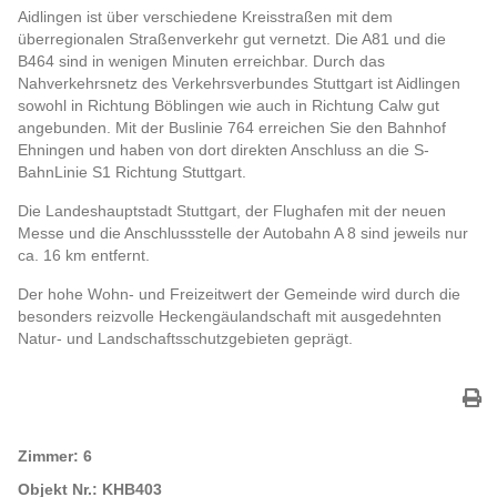
Aidlingen ist über verschiedene Kreisstraßen mit dem
überregionalen Straßenverkehr gut vernetzt. Die A81 und die
B464 sind in wenigen Minuten erreichbar. Durch das
Nahverkehrsnetz des Verkehrsverbundes Stuttgart ist Aidlingen
sowohl in Richtung Böblingen wie auch in Richtung Calw gut
angebunden. Mit der Buslinie 764 erreichen Sie den Bahnhof
Ehningen und haben von dort direkten Anschluss an die S-
BahnLinie S1 Richtung Stuttgart.
Die Landeshauptstadt Stuttgart, der Flughafen mit der neuen
Messe und die Anschlussstelle der Autobahn A 8 sind jeweils nur
ca. 16 km entfernt.
Der hohe Wohn- und Freizeitwert der Gemeinde wird durch die
besonders reizvolle Heckengäulandschaft mit ausgedehnten
Natur- und Landschaftsschutzgebieten geprägt.
Zimmer:
6
Objekt Nr.:
KHB403