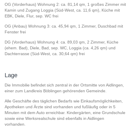
OG (Vorderhaus) Wohnung 2: ca. 81,14 qm, 1 großes Zimmer mit
Kamin und Zugang Loggia (Süd-West, ca. 11,6 qm), Küche mit
EBK, Diele, Flur, sep. WC frei
OG (Anbau) Wohnung 3: ca. 45,94 qm, 1 Zimmer, Duschbad mit
Fenster frei
DG (Vorderhaus) Wohnung 4: ca. 89,03 qm, 2 Zimmer, Küche
(ehem. Bad), Diele, Bad, sep. WC, Loggia (ca. 4,26 qm) und
Dachterrasse (Süd-West, ca. 30,64 qm) frei
Lage
Die Immobilie befindet sich zentral in der Ortsmitte von Aidlingen,
einer zum Landkreis Böblingen gehörenden Gemeinde.
Alle Geschäfte des täglichen Bedarfs wie Einkaufsmöglichkeiten,
Apotheken und Ärzte sind vorhanden und fußläufig oder in 5
Minuten mit dem Auto erreichbar. Kindergärten, eine Grundschule
sowie eine Werksrealschule sind ebenfalls in Aidlingen
vorhanden.