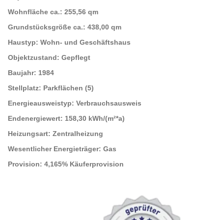
Wohnfläche ca.:
255,56 qm
Grundstücksgröße ca.:
438,00 qm
Haustyp:
Wohn- und Geschäftshaus
Objektzustand:
Gepflegt
Baujahr:
1984
Stellplatz:
Parkflächen (5)
Energieausweistyp:
Verbrauchsausweis
Endenergiewert:
158,30 kWh/(m²*a)
Heizungsart:
Zentralheizung
Wesentlicher Energieträger:
Gas
Provision:
4,165% Käuferprovision