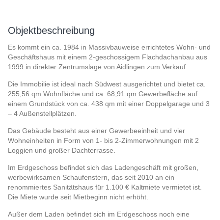
Objektbeschreibung
Es kommt ein ca. 1984 in Massivbauweise errichtetes Wohn- und
Geschäftshaus mit einem 2-geschossigem Flachdachanbau aus
1999 in direkter Zentrumslage von Aidlingen zum Verkauf.
Die Immobilie ist ideal nach Südwest ausgerichtet und bietet ca.
255,56 qm Wohnfläche und ca. 68,91 qm Gewerbefläche auf
einem Grundstück von ca. 438 qm mit einer Doppelgarage und 3
– 4 Außenstellplätzen.
Das Gebäude besteht aus einer Gewerbeeinheit und vier
Wohneinheiten in Form von 1- bis 2-Zimmerwohnungen mit 2
Loggien und großer Dachterrasse.
Im Erdgeschoss befindet sich das Ladengeschäft mit großen,
werbewirksamen Schaufenstern, das seit 2010 an ein
renommiertes Sanitätshaus für 1.100 € Kaltmiete vermietet ist.
Die Miete wurde seit Mietbeginn nicht erhöht.
Außer dem Laden befindet sich im Erdgeschoss noch eine