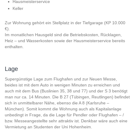
Hausmeisterservice
Keller
Zur Wohnung gehört ein Stellplatz in der Tiefgarage (KP 10.000
€).
Im monatlichen Hausgeld sind die Betriebskosten, Rücklagen,
Heiz – und Wasserkosten sowie der Hausmeisterservice bereits
enthalten.
Lage
Supergünstige Lage zum Flughafen und zur Neuen Messe,
beides ist mit dem Auto in wenigen Minuten zu erreichen und
auch mit dem Bus (Buslinien 35, 38 und 77) und der S 3 benötigt
man nur ca. 14 Minuten. Die B 27 (Tübingen, Reutlingen) befindet
sich in unmittelbarer Nähe, ebenso die A 8 (Karlsruhe –
München). Somit kommt die Wohnung auch als Kapitalanlage
unbedingt in Frage, da die Lage für Pendler oder Flughafen – /
bzw. Messeangestellte sehr attraktiv ist. Denkbar wäre auch eine
Vermietung an Studenten der Uni Hohenheim.