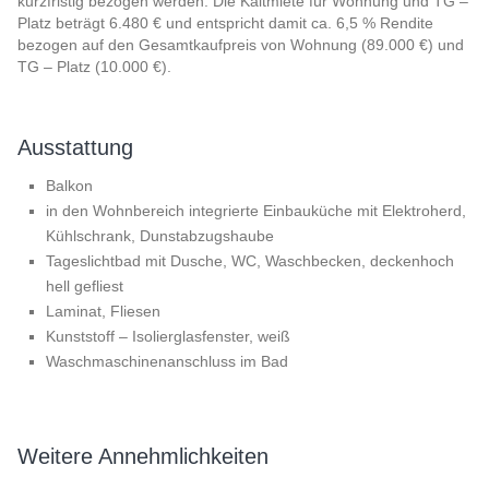
kurzfristig bezogen werden. Die Kaltmiete für Wohnung und TG –
Platz beträgt 6.480 € und entspricht damit ca. 6,5 % Rendite
bezogen auf den Gesamtkaufpreis von Wohnung (89.000 €) und
TG – Platz (10.000 €).
Ausstattung
Balkon
in den Wohnbereich integrierte Einbauküche mit Elektroherd,
Kühlschrank, Dunstabzugshaube
Tageslichtbad mit Dusche, WC, Waschbecken, deckenhoch
hell gefliest
Laminat, Fliesen
Kunststoff – Isolierglasfenster, weiß
Waschmaschinenanschluss im Bad
Weitere Annehmlichkeiten