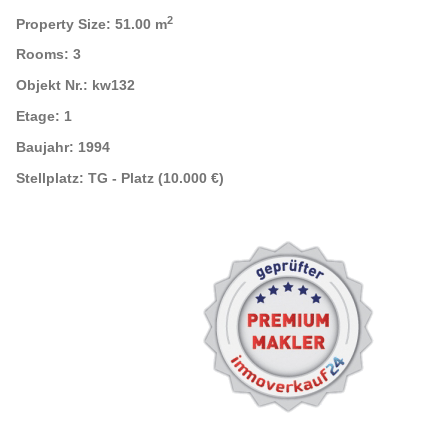
2
Property Size:
51.00 m
Rooms:
3
Objekt Nr.:
kw132
Etage:
1
Baujahr:
1994
Stellplatz:
TG - Platz (10.000 €)