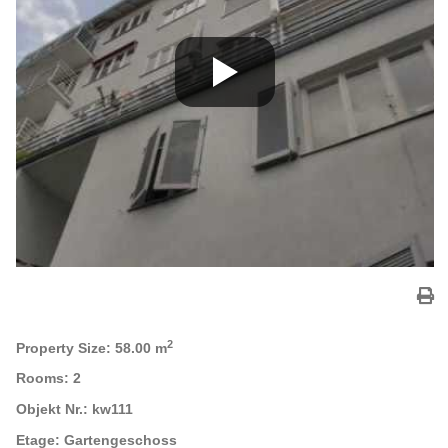
2
Property Size:
58.00 m
Rooms:
2
Objekt Nr.:
kw111
Etage:
Gartengeschoss