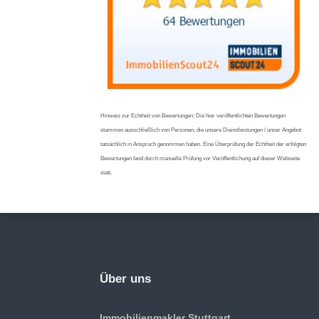
Hinweis zur Echtheit von Bewertungen: Die hier veröffentlichten Bewertungen
stammen ausschließlich von Personen, die unsere Dienstleistungen / unser Angebot
tatsächlich in Anspruch genommen haben. Eine Überprüfung der Echtheit der erfolgten
Bewertungen fand durch manuelle Prüfung vor Veröffentlichung auf dieser Webseite
statt.
Über uns
Immobilienmakler Stuttgart