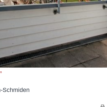
en
h-Schmiden