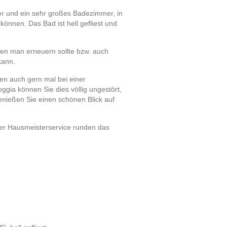
r und ein sehr großes Badezimmer, in
önnen. Das Bad ist hell gefliest und
en man erneuern sollte bzw. auch
kann.
zen auch gern mal bei einer
ggia können Sie dies völlig ungestört,
enießen Sie einen schönen Blick auf
der Hausmeisterservice runden das