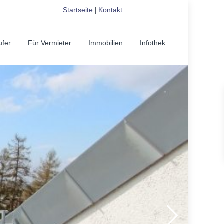
Startseite
Kontakt
|
ufer
Für Vermieter
Immobilien
Infothek