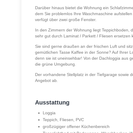
Darüber hinaus bietet die Wohnung ein Schlafzimme
dem Sie problemlos Ihre Waschmaschine aufstellen k
verfügt über zwei große Fenster.
In den Zimmern der Wohnung liegt Teppichboden, d
sehr gut durch Laminat / Parkett / Fliesen ersetzen 
Sie sind gerne draußen an der frischen Luft und sit
gemütlichen Tasse Kaffee in der Sonne? Auf Ihrer Lo
denn sie ist uneinsehbar! Von der Dachloggia aus g
die grüne Umgebung.
Der vorhandene Stellplatz in der Tiefgarage sowie 
Angebot ab.
Ausstattung
Loggia
Teppich, Fliesen, PVC
großzügiger offener Küchenbereich