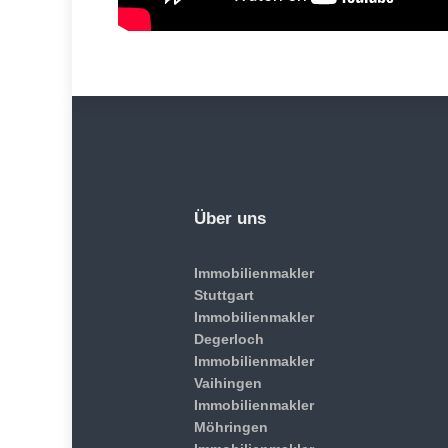
Über uns
Immobilienmakler
Stuttgart
Immobilienmakler
Degerloch
Immobilienmakler
Vaihingen
Immobilienmakler
Möhringen