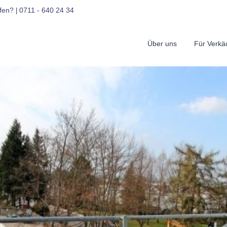
fen?
0711 - 640 24 34
|
Über uns
Für Verkä