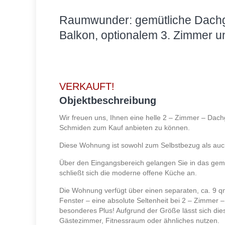
Raumwunder: gemütliche Dach
Balkon, optionalem 3. Zimmer u
VERKAUFT!
Objektbeschreibung
Wir freuen uns, Ihnen eine helle 2 – Zimmer – Dac
Schmiden zum Kauf anbieten zu können.
Diese Wohnung ist sowohl zum Selbstbezug als auch
Über den Eingangsbereich gelangen Sie in das ge
schließt sich die moderne offene Küche an.
Die Wohnung verfügt über einen separaten, ca. 9 
Fenster – eine absolute Seltenheit bei 2 – Zimmer
besonderes Plus! Aufgrund der Größe lässt sich di
Gästezimmer, Fitnessraum oder ähnliches nutzen.