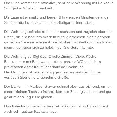
Über uns kommt eine attraktive, sehr helle Wohnung mit Balkon in
Stuttgart – Mitte zum Verkauf.
Die Lage ist einmalig und begehrt! In wenigen Minuten gelangen
Sie über die Lorenzstaffel in die Stuttgarter Innenstadt.
Die Wohnung befindet sich in der sechsten und zugleich obersten
Etage, die Sie bequem mit dem Aufzug erreichen. Von hier oben
genießen Sie eine schöne Aussicht über die Stadt und den Vorteil,
niemanden über sich zu haben, der Sie stören könnte.
Die Wohnung verfügt über 2 helle Zimmer, Diele, Küche,
Badezimmer mit Badewanne, ein separates WC und einen
praktischen Abstellraum innerhalb der Wohnung.
Der Grundriss ist zweckmäßig geschnitten und die Zimmer
verfügen über eine angenehme Größe.
Der Balkon mit Markise ist zwar schmal aber ausreichend, um an
einem kleinen Tisch zu frühstücken, die Zeitung zu lesen und gut
gelaunt den Tag zu beginnen.
Durch die hervorragende Vermietbarkeit eignet sich das Objekt
auch sehr gut zur Kapitalanlage.