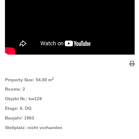
2
Property Size:
54.00 m
Rooms:
2
Objekt Nr.:
kw129
Etage:
6. OG
Baujahr:
1963
Stellplatz:
nicht vorhanden