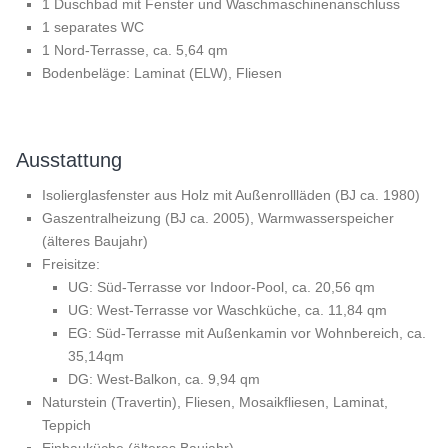
1 Duschbad mit Fenster und Waschmaschinenanschluss
1 separates WC
1 Nord-Terrasse, ca. 5,64 qm
Bodenbeläge: Laminat (ELW), Fliesen
Ausstattung
Isolierglasfenster aus Holz mit Außenrollläden (BJ ca. 1980)
Gaszentralheizung (BJ ca. 2005), Warmwasserspeicher
(älteres Baujahr)
Freisitze:
UG: Süd-Terrasse vor Indoor-Pool, ca. 20,56 qm
UG: West-Terrasse vor Waschküche, ca. 11,84 qm
EG: Süd-Terrasse mit Außenkamin vor Wohnbereich, ca.
35,14qm
DG: West-Balkon, ca. 9,94 qm
Naturstein (Travertin), Fliesen, Mosaikfliesen, Laminat,
Teppich