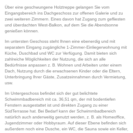
Über eine geschwungene Holztreppe gelangen Sie vom
Eingangsbereich ins Dachgeschoss zur offenen Galerie und zu
zwei weiteren Zimmern. Eines davon hat Zugang zum gefliesten
und überdachten West-Balkon, auf dem Sie die Abendsonne
genießen können.
Im untersten Geschoss steht Ihnen eine ebenerdig und mit
separatem Eingang zugängliche 1-Zimmer-Einliegerwohnung mit
Küche, Duschbad und WC zur Verfügung. Damit bieten sich
zahlreiche Möglichkeiten der Nutzung, die sich an alle
Bedürfnisse anpassen z. B. Wohnen und Arbeiten unter einem
Dach, Nutzung durch die erwachsenen Kinder oder die Eltern,
Unterbringung Ihrer Gäste, Zusatzeinnahmen durch Vermietung,
usw.
Im Untergeschoss befindet sich der gut belichtete
Schwimmbadbereich mit ca. 36,51 qm, der mit bodentiefen
Fenstern ausgestattet ist und direkten Zugang zu einer
SüdTerrasse hat. Bei Bedarf kann der Schwimmbadbereich
natürlich auch anderweitig genutzt werden, z. B. als Homeoffice,
Jugendzimmer oder Hobbyraum. Auf dieser Ebene befinden sich
außerdem noch eine Dusche, ein WC, die Sauna sowie ein Keller,