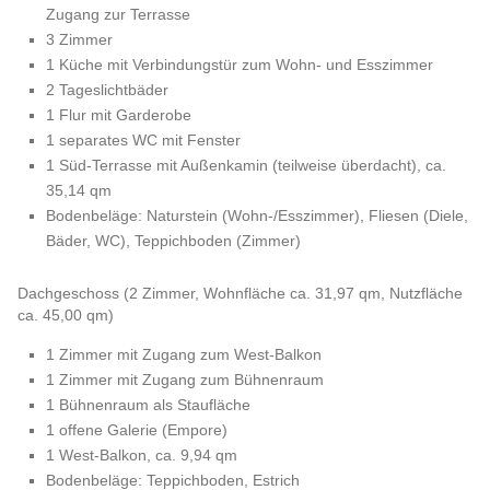
Zugang zur Terrasse
3 Zimmer
1 Küche mit Verbindungstür zum Wohn- und Esszimmer
2 Tageslichtbäder
1 Flur mit Garderobe
1 separates WC mit Fenster
1 Süd-Terrasse mit Außenkamin (teilweise überdacht), ca.
35,14 qm
Bodenbeläge: Naturstein (Wohn-/Esszimmer), Fliesen (Diele,
Bäder, WC), Teppichboden (Zimmer)
Dachgeschoss (2 Zimmer, Wohnfläche ca. 31,97 qm, Nutzfläche
ca. 45,00 qm)
1 Zimmer mit Zugang zum West-Balkon
1 Zimmer mit Zugang zum Bühnenraum
1 Bühnenraum als Staufläche
1 offene Galerie (Empore)
1 West-Balkon, ca. 9,94 qm
Bodenbeläge: Teppichboden, Estrich