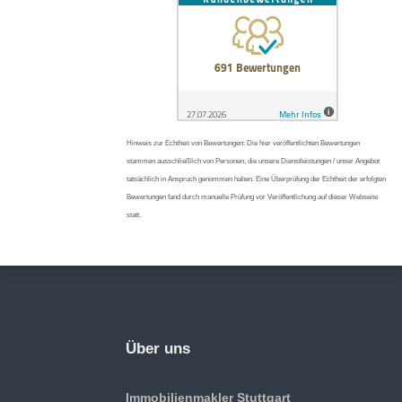
Hinweis zur Echtheit von Bewertungen: Die hier veröffentlichten Bewertungen
stammen ausschließlich von Personen, die unsere Dienstleistungen / unser Angebot
tatsächlich in Anspruch genommen haben. Eine Überprüfung der Echtheit der erfolgten
Bewertungen fand durch manuelle Prüfung vor Veröffentlichung auf dieser Webseite
statt.
Über uns
Immobilienmakler Stuttgart