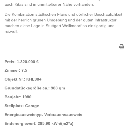
auch Kitas sind in unmittelbarer Nähe vorhanden.
Die Kombination städtischen Flairs und dörflicher Beschaulichkeit
mit der herrlich grünen Umgebung und der guten Infrastruktur
machen diese Lage in Stuttgart Weilimdorf so einzigartig und
reizvoll.
Preis:
1.320.000 €
Zimmer:
7,5
Objekt Nr.:
KHL384
Grundstücksgröße ca.:
983 qm
Baujahr:
1980
Stellplatz:
Garage
Energieausweistyp:
Verbrauchsausweis
Endenergiewert:
285,90 kWh/(m2*a)