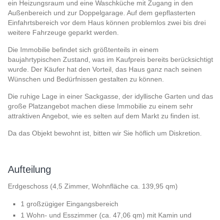
ein Heizungsraum und eine Waschküche mit Zugang in den
Außenbereich und zur Doppelgarage. Auf dem gepflasterten
Einfahrtsbereich vor dem Haus können problemlos zwei bis drei
weitere Fahrzeuge geparkt werden.
Die Immobilie befindet sich größtenteils in einem
baujahrtypischen Zustand, was im Kaufpreis bereits berücksichtigt
wurde. Der Käufer hat den Vorteil, das Haus ganz nach seinen
Wünschen und Bedürfnissen gestalten zu können.
Die ruhige Lage in einer Sackgasse, der idyllische Garten und das
große Platzangebot machen diese Immobilie zu einem sehr
attraktiven Angebot, wie es selten auf dem Markt zu finden ist.
Da das Objekt bewohnt ist, bitten wir Sie höflich um Diskretion.
Aufteilung
Erdgeschoss (4,5 Zimmer, Wohnfläche ca. 139,95 qm)
1 großzügiger Eingangsbereich
1 Wohn- und Esszimmer (ca. 47,06 qm) mit Kamin und