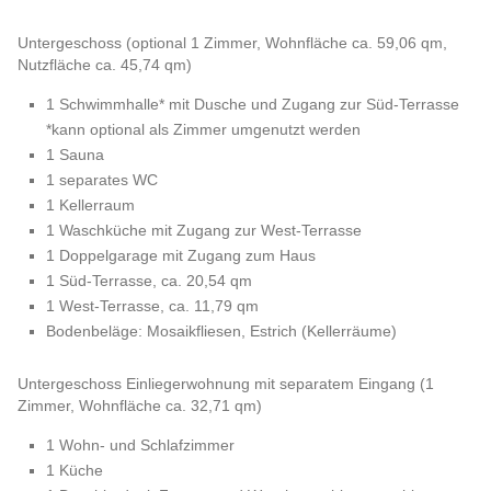
Untergeschoss (optional 1 Zimmer, Wohnfläche ca. 59,06 qm,
Nutzfläche ca. 45,74 qm)
1 Schwimmhalle* mit Dusche und Zugang zur Süd-Terrasse
*kann optional als Zimmer umgenutzt werden
1 Sauna
1 separates WC
1 Kellerraum
1 Waschküche mit Zugang zur West-Terrasse
1 Doppelgarage mit Zugang zum Haus
1 Süd-Terrasse, ca. 20,54 qm
1 West-Terrasse, ca. 11,79 qm
Bodenbeläge: Mosaikfliesen, Estrich (Kellerräume)
Untergeschoss Einliegerwohnung mit separatem Eingang (1
Zimmer, Wohnfläche ca. 32,71 qm)
1 Wohn- und Schlafzimmer
1 Küche