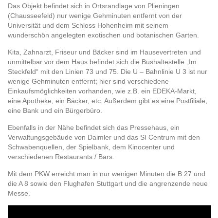
Das Objekt befindet sich in Ortsrandlage von Plieningen
(Chausseefeld) nur wenige Gehminuten entfernt von der
Universität und dem Schloss Hohenheim mit seinem
wunderschön angelegten exotischen und botanischen Garten.
Kita, Zahnarzt, Friseur und Bäcker sind im Hausevertreten und
unmittelbar vor dem Haus befindet sich die Bushaltestelle „Im
Steckfeld“ mit den Linien 73 und 75. Die U – Bahnlinie U 3 ist nur
wenige Gehminuten entfernt; hier sind verschiedene
Einkaufsmöglichkeiten vorhanden, wie z.B. ein EDEKA-Markt,
eine Apotheke, ein Bäcker, etc. Außerdem gibt es eine Postfiliale,
eine Bank und ein Bürgerbüro.
Ebenfalls in der Nähe befindet sich das Pressehaus, ein
Verwaltungsgebäude von Daimler und das SI Centrum mit den
Schwabenquellen, der Spielbank, dem Kinocenter und
verschiedenen Restaurants / Bars.
Mit dem PKW erreicht man in nur wenigen Minuten die B 27 und
die A 8 sowie den Flughafen Stuttgart und die angrenzende neue
Messe.