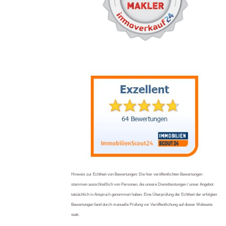
Hinweis zur Echtheit von Bewertungen: Die hier veröffentlichten Bewertungen
stammen ausschließlich von Personen, die unsere Dienstleistungen / unser Angebot
tatsächlich in Anspruch genommen haben. Eine Überprüfung der Echtheit der erfolgten
Bewertungen fand durch manuelle Prüfung vor Veröffentlichung auf dieser Webseite
statt.