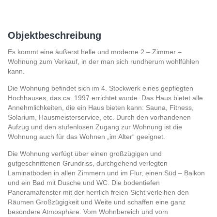
Objektbeschreibung
Es kommt eine äußerst helle und moderne 2 – Zimmer –
Wohnung zum Verkauf, in der man sich rundherum wohlfühlen
kann.
Die Wohnung befindet sich im 4. Stockwerk eines gepflegten
Hochhauses, das ca. 1997 errichtet wurde. Das Haus bietet alle
Annehmlichkeiten, die ein Haus bieten kann: Sauna, Fitness,
Solarium, Hausmeisterservice, etc. Durch den vorhandenen
Aufzug und den stufenlosen Zugang zur Wohnung ist die
Wohnung auch für das Wohnen „im Alter“ geeignet.
Die Wohnung verfügt über einen großzügigen und
gutgeschnittenen Grundriss, durchgehend verlegten
Laminatboden in allen Zimmern und im Flur, einen Süd – Balkon
und ein Bad mit Dusche und WC. Die bodentiefen
Panoramafenster mit der herrlich freien Sicht verleihen den
Räumen Großzügigkeit und Weite und schaffen eine ganz
besondere Atmosphäre. Vom Wohnbereich und vom