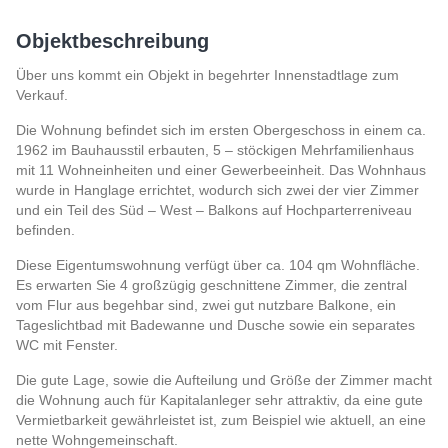
Objektbeschreibung
Über uns kommt ein Objekt in begehrter Innenstadtlage zum
Verkauf.
Die Wohnung befindet sich im ersten Obergeschoss in einem ca.
1962 im Bauhausstil erbauten, 5 – stöckigen Mehrfamilienhaus
mit 11 Wohneinheiten und einer Gewerbeeinheit. Das Wohnhaus
wurde in Hanglage errichtet, wodurch sich zwei der vier Zimmer
und ein Teil des Süd – West – Balkons auf Hochparterreniveau
befinden.
Diese Eigentumswohnung verfügt über ca. 104 qm Wohnfläche.
Es erwarten Sie 4 großzügig geschnittene Zimmer, die zentral
vom Flur aus begehbar sind, zwei gut nutzbare Balkone, ein
Tageslichtbad mit Badewanne und Dusche sowie ein separates
WC mit Fenster.
Die gute Lage, sowie die Aufteilung und Größe der Zimmer macht
die Wohnung auch für Kapitalanleger sehr attraktiv, da eine gute
Vermietbarkeit gewährleistet ist, zum Beispiel wie aktuell, an eine
nette Wohngemeinschaft.