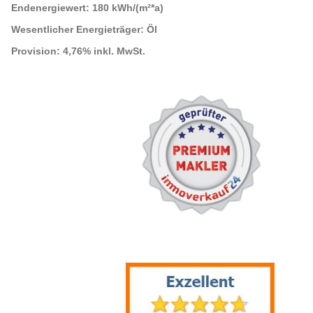
Endenergiewert:
180 kWh/(m²*a)
Wesentlicher Energieträger:
Öl
Provision:
4,76% inkl. MwSt.