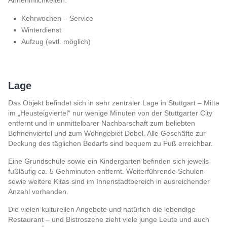
Annehmlichkeiten:
Kehrwochen – Service
Winterdienst
Aufzug (evtl. möglich)
Lage
Das Objekt befindet sich in sehr zentraler Lage in Stuttgart – Mitte
im „Heusteigviertel“ nur wenige Minuten von der Stuttgarter City
entfernt und in unmittelbarer Nachbarschaft zum beliebten
Bohnenviertel und zum Wohngebiet Dobel. Alle Geschäfte zur
Deckung des täglichen Bedarfs sind bequem zu Fuß erreichbar.
Eine Grundschule sowie ein Kindergarten befinden sich jeweils
fußläufig ca. 5 Gehminuten entfernt. Weiterführende Schulen
sowie weitere Kitas sind im Innenstadtbereich in ausreichender
Anzahl vorhanden.
Die vielen kulturellen Angebote und natürlich die lebendige
Restaurant – und Bistroszene zieht viele junge Leute und auch