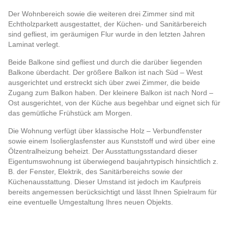
Der Wohnbereich sowie die weiteren drei Zimmer sind mit
Echtholzparkett ausgestattet, der Küchen- und Sanitärbereich
sind gefliest, im geräumigen Flur wurde in den letzten Jahren
Laminat verlegt.
Beide Balkone sind gefliest und durch die darüber liegenden
Balkone überdacht. Der größere Balkon ist nach Süd – West
ausgerichtet und erstreckt sich über zwei Zimmer, die beide
Zugang zum Balkon haben. Der kleinere Balkon ist nach Nord –
Ost ausgerichtet, von der Küche aus begehbar und eignet sich für
das gemütliche Frühstück am Morgen.
Die Wohnung verfügt über klassische Holz – Verbundfenster
sowie einem Isolierglasfenster aus Kunststoff und wird über eine
Ölzentralheizung beheizt. Der Ausstattungsstandard dieser
Eigentumswohnung ist überwiegend baujahrtypisch hinsichtlich z.
B. der Fenster, Elektrik, des Sanitärbereichs sowie der
Küchenausstattung. Dieser Umstand ist jedoch im Kaufpreis
bereits angemessen berücksichtigt und lässt Ihnen Spielraum für
eine eventuelle Umgestaltung Ihres neuen Objekts.