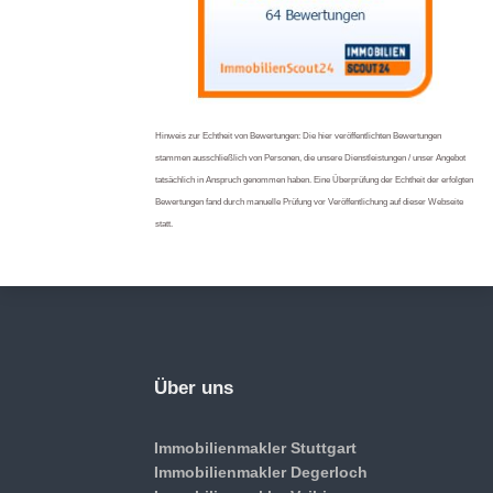
Hinweis zur Echtheit von Bewertungen: Die hier veröffentlichten Bewertungen
stammen ausschließlich von Personen, die unsere Dienstleistungen / unser Angebot
tatsächlich in Anspruch genommen haben. Eine Überprüfung der Echtheit der erfolgten
Bewertungen fand durch manuelle Prüfung vor Veröffentlichung auf dieser Webseite
statt.
Über uns
Immobilienmakler Stuttgart
Immobilienmakler Degerloch