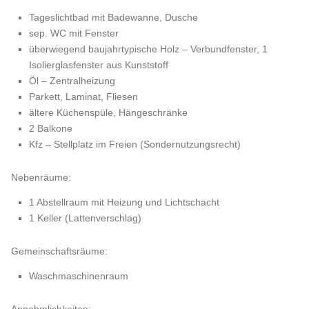
Tageslichtbad mit Badewanne, Dusche
sep. WC mit Fenster
überwiegend baujahrtypische Holz – Verbundfenster, 1
Isolierglasfenster aus Kunststoff
Öl – Zentralheizung
Parkett, Laminat, Fliesen
ältere Küchenspüle, Hängeschränke
2 Balkone
Kfz – Stellplatz im Freien (Sondernutzungsrecht)
Nebenräume:
1 Abstellraum mit Heizung und Lichtschacht
1 Keller (Lattenverschlag)
Gemeinschaftsräume:
Waschmaschinenraum