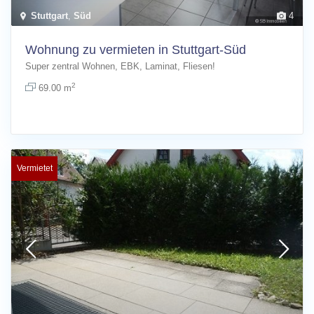
Stuttgart
,
Süd
4
Wohnung zu vermieten in Stuttgart-Süd
Super zentral Wohnen, EBK, Laminat, Fliesen!
2
69.00 m
Vermietet