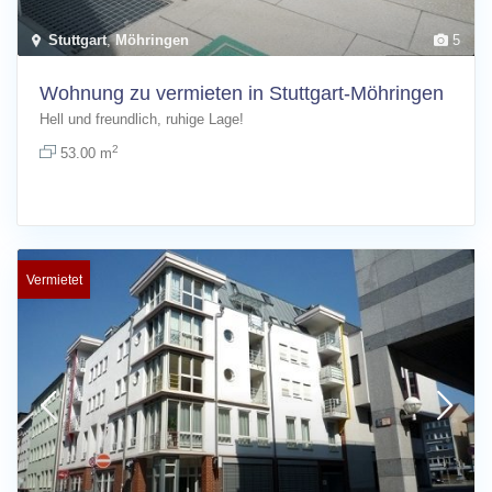
Stuttgart
,
Möhringen
5
Wohnung zu vermieten in Stuttgart-Möhringen
Hell und freundlich, ruhige Lage!
2
53.00 m
Vermietet