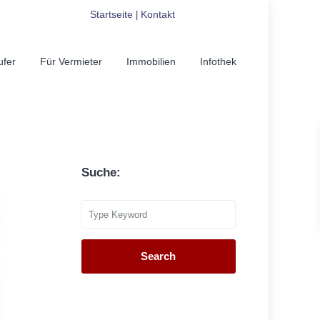
Startseite
Kontakt
|
ufer
Für Vermieter
Immobilien
Infothek
Suche:
Search