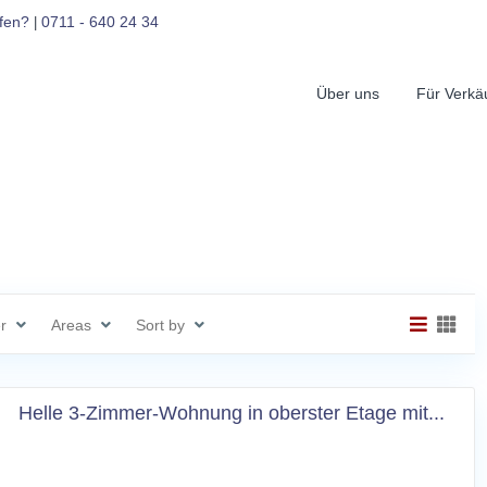
fen?
0711 - 640 24 34
|
Über uns
Für Verkä
r
Areas
Sort by
Helle 3-Zimmer-Wohnung in oberster Etage mit...