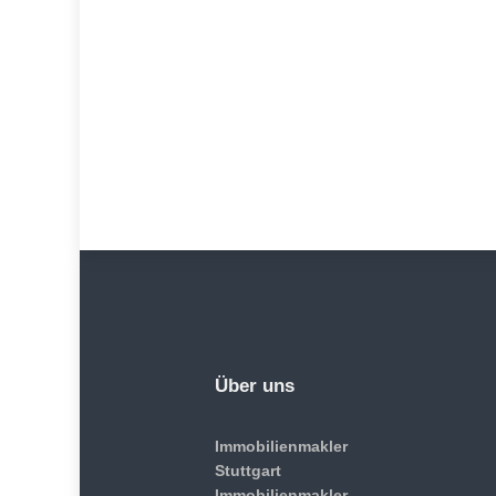
Über uns
Immobilienmakler
Stuttgart
Immobilienmakler