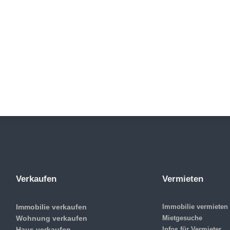
Verkaufen
Vermieten
Immobilie verkaufen
Immobilie vermieten
Wohnung verkaufen
Mietgesuche
Haus verkaufen
Infos für Vermieter