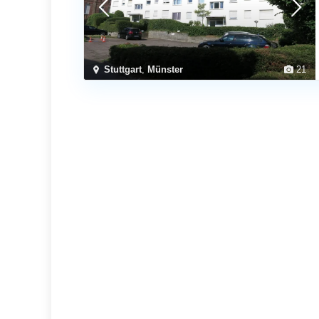
Stuttgart
,
Münster
21