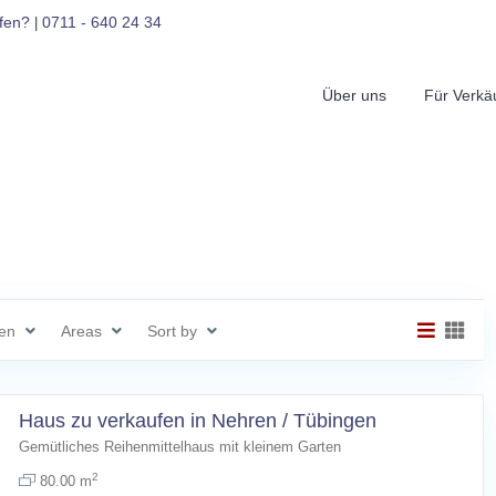
fen?
0711 - 640 24 34
|
Über uns
Für Verkä
en
Areas
Sort by
Haus zu verkaufen in Nehren / Tübingen
Gemütliches Reihenmittelhaus mit kleinem Garten
2
80.00 m