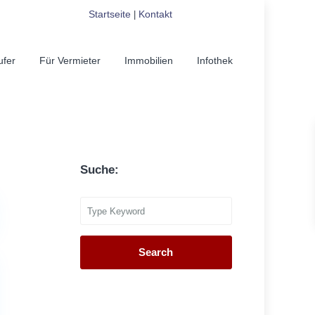
Startseite
Kontakt
|
ufer
Für Vermieter
Immobilien
Infothek
Suche:
Search