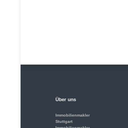
Über uns
Immobilienmakler
Stuttgart
Immobilienmakler