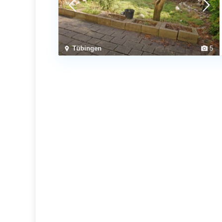
Tübingen
5