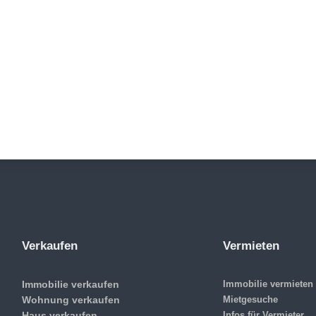
Verkaufen
Vermieten
Immobilie verkaufen
Immobilie vermieten
Wohnung verkaufen
Mietgesuche
Haus verkaufen
Infos für Vermieter