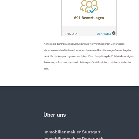
Hinweis zur Echtheit von Bewertungen: Die hier veröffentlichten Bewertungen
stammen ausschließlich von Personen, die unsere Dienstleistungen / unser Angebot
tatsächlich in Anspruch genommen haben. Eine Überprüfung der Echtheit der erfolgten
Bewertungen fand durch manuelle Prüfung vor Veröffentlichung auf dieser Webseite
statt.
Über uns
Immobilienmakler Stuttgart
Immobilienmakler Degerloch