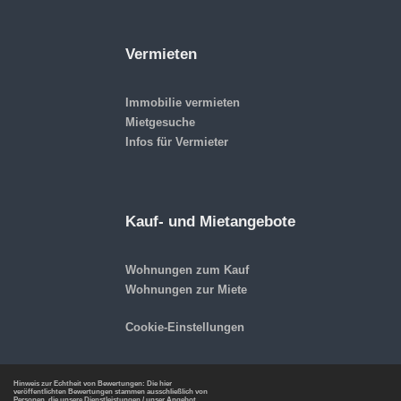
Vermieten
Immobilie vermieten
Mietgesuche
Infos für Vermieter
Kauf- und Mietangebote
Wohnungen zum Kauf
Wohnungen zur Miete
Cookie-Einstellungen
Hinweis zur Echtheit von Bewertungen: Die hier
veröffentlichten Bewertungen stammen ausschließlich von
Personen, die unsere Dienstleistungen / unser Angebot