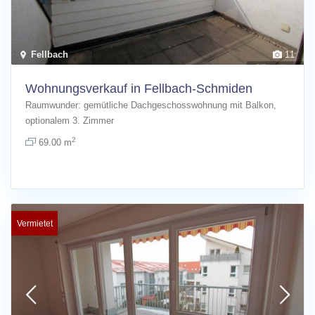
Fellbach
11
Wohnungsverkauf in Fellbach-Schmiden
Raumwunder: gemütliche Dachgeschosswohnung mit Balkon,
optionalem 3. Zimmer
[more]
2
69.00 m
Vermietet