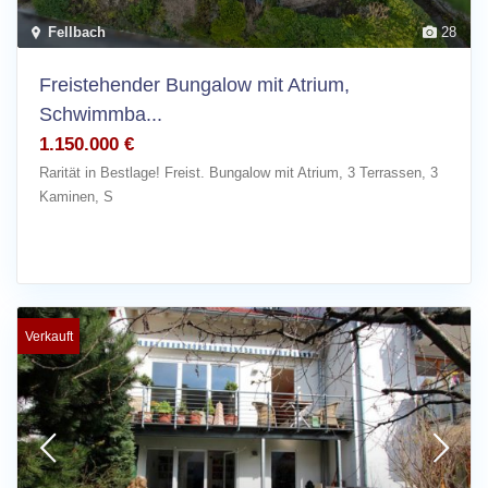
Fellbach
28
Freistehender Bungalow mit Atrium,
Schwimmba...
1.150.000 €
Rarität in Bestlage! Freist. Bungalow mit Atrium, 3 Terrassen, 3
Kaminen, S
[more]
Verkauft