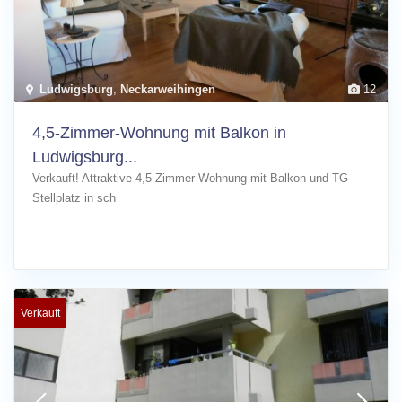
Ludwigsburg
,
Neckarweihingen
12
4,5-Zimmer-Wohnung mit Balkon in
Ludwigsburg...
Verkauft! Attraktive 4,5-Zimmer-Wohnung mit Balkon und TG-
Stellplatz in sch
[more]
Verkauft