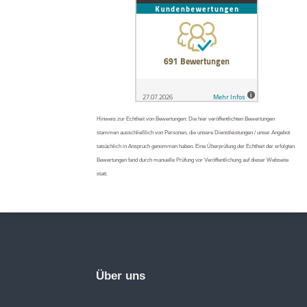
Hinweis zur Echtheit von Bewertungen: Die hier veröffentlichten Bewertungen
stammen ausschließlich von Personen, die unsere Dienstleistungen / unser Angebot
tatsächlich in Anspruch genommen haben. Eine Überprüfung der Echtheit der erfolgten
Bewertungen fand durch manuelle Prüfung vor Veröffentlichung auf dieser Webseite
statt.
Über uns