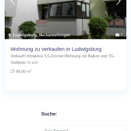
Ludwigsburg
,
Neckarweihingen
7
Wohnung zu verkaufen in Ludwigsburg
Verkauft! Attraktive 3,5-Zimmer-Wohnung mit Balkon und TG-
Stellplatz in sch
[more]
2
89.00 m
Suche: