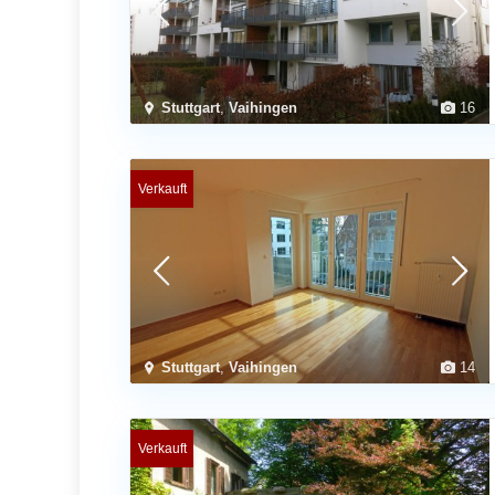
Stuttgart
,
Vaihingen
16
Verkauft
Stuttgart
,
Vaihingen
14
Verkauft