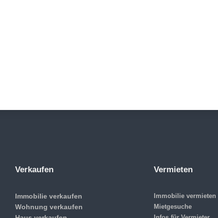
Verkaufen
Vermieten
Immobilie verkaufen
Immobilie vermieten
Wohnung verkaufen
Mietgesuche
Haus verkaufen
Infos für Vermieter