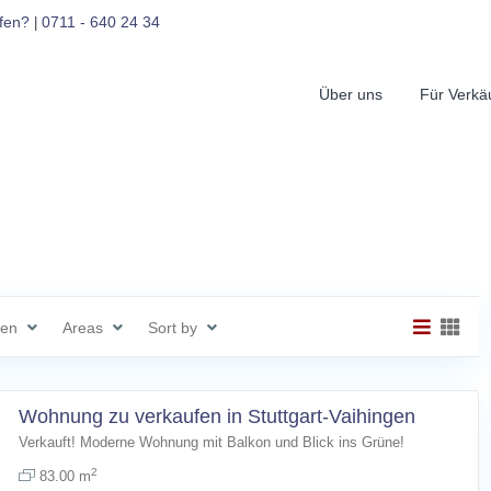
fen?
0711 - 640 24 34
|
Über uns
Für Verkä
gen
Areas
Sort by
Wohnung zu verkaufen in Stuttgart-Vaihingen
Verkauft! Moderne Wohnung mit Balkon und Blick ins Grüne!
2
83.00 m