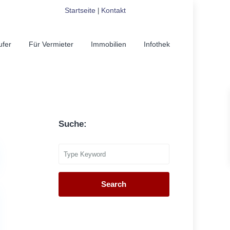
Startseite
Kontakt
|
ufer
Für Vermieter
Immobilien
Infothek
Suche:
Search