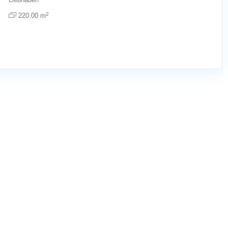
2
220.00 m