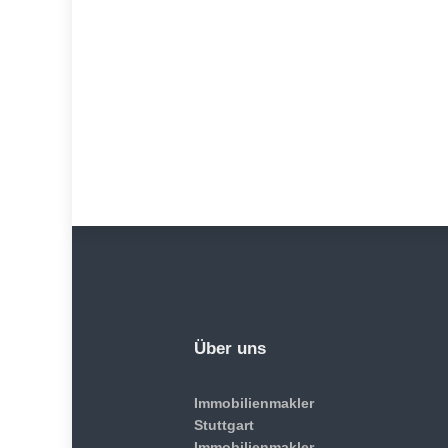
Über uns
Immobilienmakler
Stuttgart
Immobilienmakler