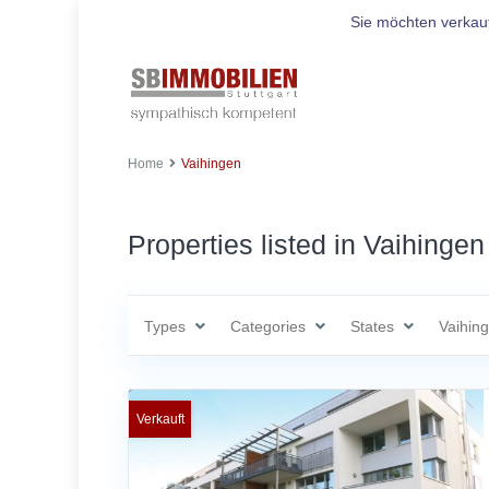
Sie möchten verkau
Home
Vaihingen
Properties listed in Vaihingen
Types
Categories
States
Vaihin
Verkauft