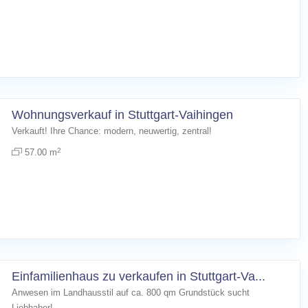
Wohnungsverkauf in Stuttgart-Vaihingen
Verkauft! Ihre Chance: modern, neuwertig, zentral!
2
57.00 m
Einfamilienhaus zu verkaufen in Stuttgart-Va...
Anwesen im Landhausstil auf ca. 800 qm Grundstück sucht
Liebhaber!