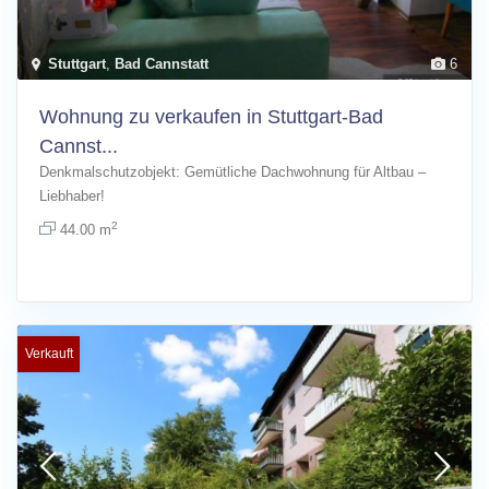
Stuttgart
,
Bad Cannstatt
6
Wohnung zu verkaufen in Stuttgart-Bad
Cannst...
Denkmalschutzobjekt: Gemütliche Dachwohnung für Altbau –
Liebhaber!
2
44.00 m
Verkauft