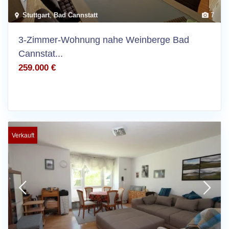
Stuttgart
,
Bad Cannstatt
7
3-Zimmer-Wohnung nahe Weinberge Bad
Cannstat...
259.000 €
Verkauft