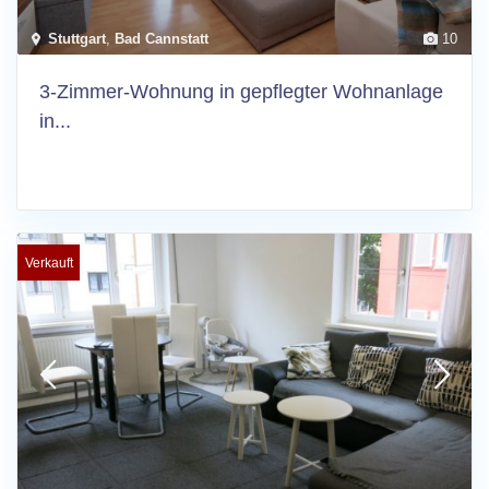
Stuttgart
,
Bad Cannstatt
10
3-Zimmer-Wohnung in gepflegter Wohnanlage
in...
Verkauft