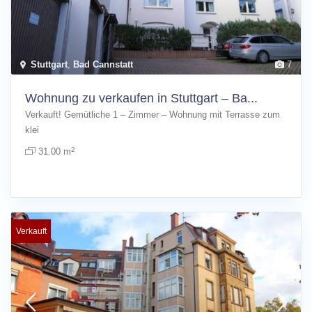
Stuttgart
,
Bad Cannstatt
7
Wohnung zu verkaufen in Stuttgart – Ba...
Verkauft! Gemütliche 1 – Zimmer – Wohnung mit Terrasse zum
klei
[more]
2
31.00 m
Verkauft