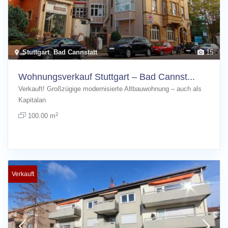
Stuttgart
,
Bad Cannstatt
15
Wohnungsverkauf Stuttgart – Bad Cannst...
Verkauft! Großzügige modernisierte Altbauwohnung – auch als
Kapitalan
[more]
2
100.00 m
Verkauft