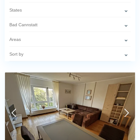
States
Bad Cannstatt
Areas
Sort by