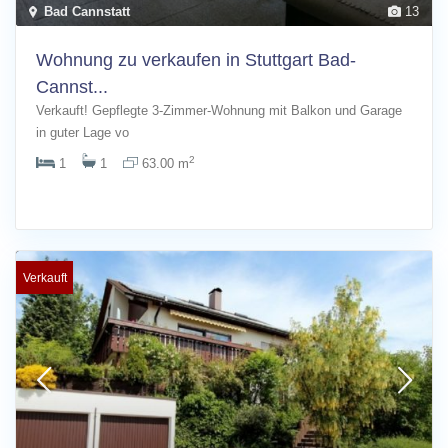
Bad Cannstatt
13
Wohnung zu verkaufen in Stuttgart Bad-
Cannst...
Verkauft! Gepflegte 3-Zimmer-Wohnung mit Balkon und Garage
in guter Lage vo
[more]
2
1
1
63.00 m
Verkauft