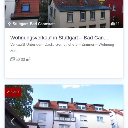
Stuttgart
,
Bad Cannstatt
11
Wohnungsverkauf in Stuttgart – Bad Can...
Verkauft! Unter dem Dach: Gemütliche 3 – Zimmer – Wohnung
zum
[more]
2
50.00 m
Verkauft