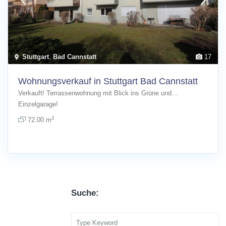
Stuttgart
,
Bad Cannstatt
17
Wohnungsverkauf in Stuttgart Bad Cannstatt
Verkauft! Terrassenwohnung mit Blick ins Grüne und…
Einzelgarage!
2
72.00 m
Suche: