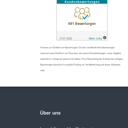
Hinweis zur Echtheit von Bewertungen: Die hier veröffentlichten Bewertungen
stammen ausschließlich von Personen, die unsere Dienstleistungen / unser Angebot
tatsächlich in Anspruch genommen haben. Eine Überprüfung der Echtheit der erfolgten
Bewertungen fand durch manuelle Prüfung vor Veröffentlichung auf dieser Webseite
statt.
Über uns