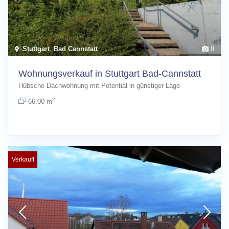
Stuttgart
,
Bad Cannstatt
9
Wohnungsverkauf in Stuttgart Bad-Cannstatt
Hübsche Dachwohnung mit Potential in günstiger Lage
2
66.00 m
Verkauft