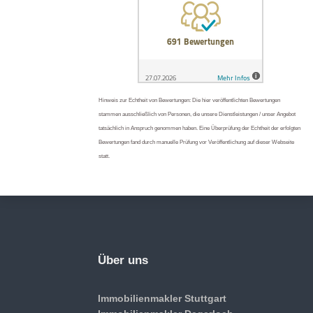
Hinweis zur Echtheit von Bewertungen: Die hier veröffentlichten Bewertungen
stammen ausschließlich von Personen, die unsere Dienstleistungen / unser Angebot
tatsächlich in Anspruch genommen haben. Eine Überprüfung der Echtheit der erfolgten
Bewertungen fand durch manuelle Prüfung vor Veröffentlichung auf dieser Webseite
statt.
Über uns
Immobilienmakler Stuttgart