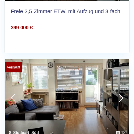
Freie 2,5-Zimmer ETW, mit Aufzug und 3-fach
...
399.000 €
Verkauft
Stuttgart
,
Süd
13