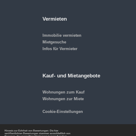
Vermieten
Immobilie vermieten
Mietgesuche
Infos für Vermieter
Kauf- und Mietangebote
Wohnungen zum Kauf
Wohnungen zur Miete
Cookie-Einstellungen
Hinweis zur Echtheit von Bewertungen: Die hier
veröffentlichten Bewertungen stammen ausschließlich von