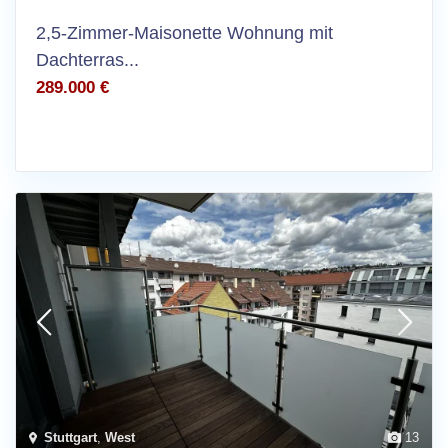
2,5-Zimmer-Maisonette Wohnung mit
Dachterras...
289.000 €
Stuttgart
,
West
13