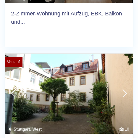
2-Zimmer-Wohnung mit Aufzug, EBK, Balkon
und...
Verkauft
Stuttgart
,
West
10