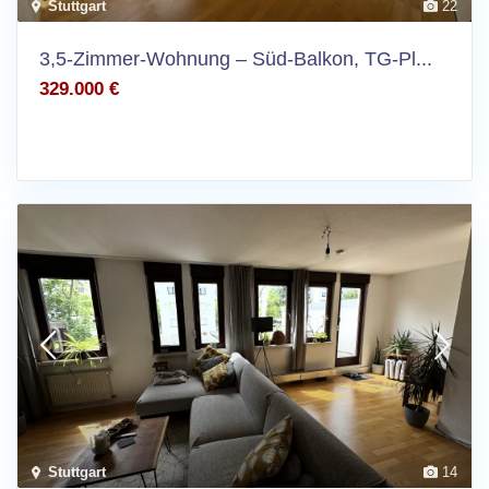
Stuttgart
22
3,5-Zimmer-Wohnung – Süd-Balkon, TG-Pl...
329.000 €
Stuttgart
14