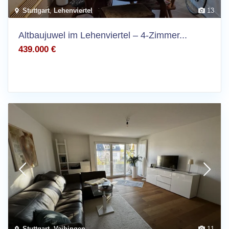
Stuttgart
,
Lehenviertel
13
Altbaujuwel im Lehenviertel – 4-Zimmer...
439.000 €
Stuttgart
,
Vaihingen
11