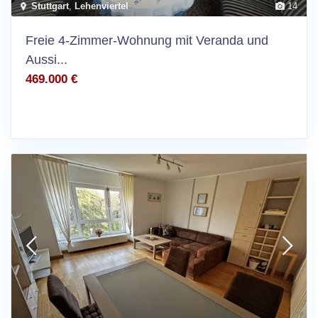
Stuttgart
,
Lehenviertel
14
Freie 4-Zimmer-Wohnung mit Veranda und
Aussi...
469.000 €