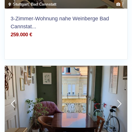
Stuttgart
,
Bad Cannstatt
7
3-Zimmer-Wohnung nahe Weinberge Bad
Cannstat...
259.000 €