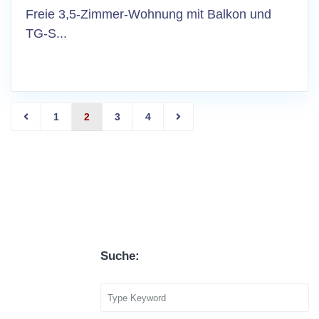
Freie 3,5-Zimmer-Wohnung mit Balkon und
TG-S...
1
2
3
4
Suche: