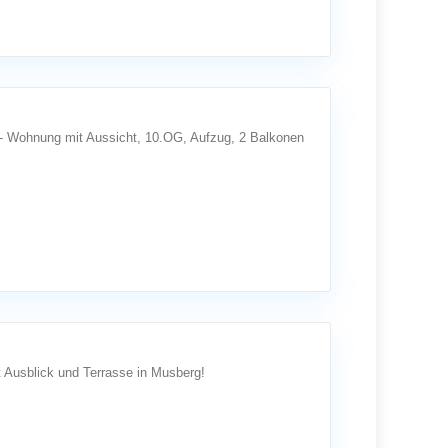
er- Wohnung mit Aussicht, 10.OG, Aufzug, 2 Balkonen
t Ausblick und Terrasse in Musberg!