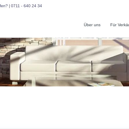
fen?
0711 - 640 24 34
|
Über uns
Für Verkä