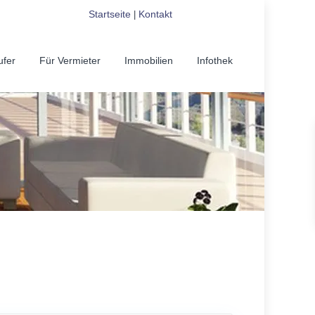
Startseite
Kontakt
|
ufer
Für Vermieter
Immobilien
Infothek