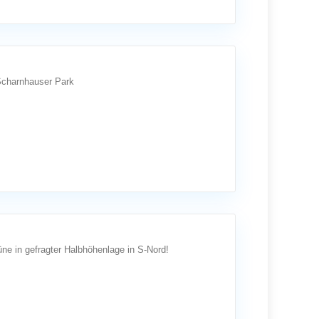
Scharnhauser Park
ne in gefragter Halbhöhenlage in S-Nord!