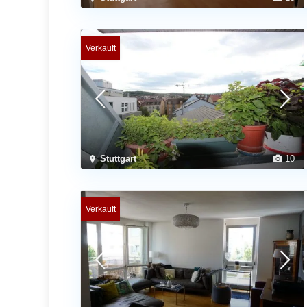
Verkauft
Stuttgart
10
Verkauft