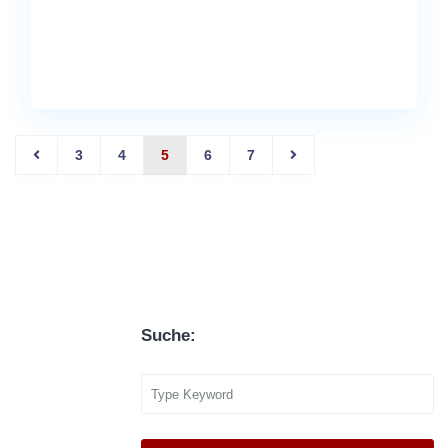
3
4
5
6
7
Suche: